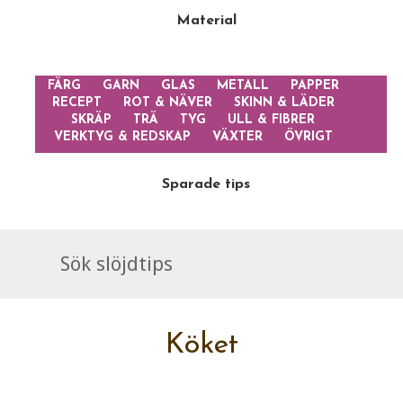
Material
FÄRG
GARN
GLAS
METALL
PAPPER
RECEPT
ROT & NÄVER
SKINN & LÄDER
SKRÄP
TRÄ
TYG
ULL & FIBRER
VERKTYG & REDSKAP
VÄXTER
ÖVRIGT
Sparade tips
Köket