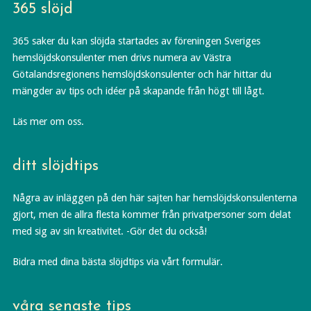
365 slöjd
365 saker du kan slöjda startades av föreningen Sveriges
hemslöjdskonsulenter men drivs numera av Västra
Götalandsregionens hemslöjdskonsulenter och här hittar du
mängder av tips och idéer på skapande från högt till lågt.
Läs mer om oss.
ditt slöjdtips
Några av inläggen på den här sajten har hemslöjdskonsulenterna
gjort, men de allra flesta kommer från privatpersoner som delat
med sig av sin kreativitet. -Gör det du också!
Bidra med dina bästa slöjdtips via vårt formulär.
våra senaste tips