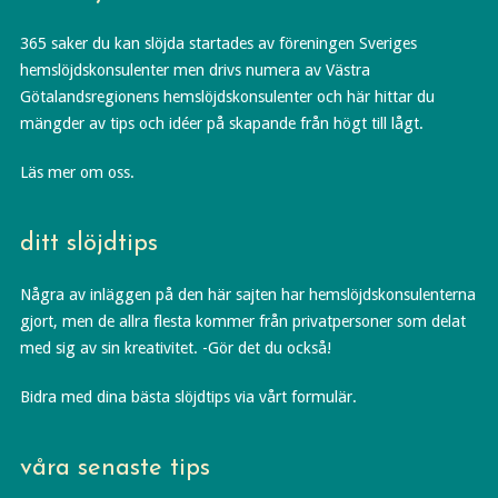
365 saker du kan slöjda startades av föreningen Sveriges
hemslöjdskonsulenter men drivs numera av Västra
Götalandsregionens hemslöjdskonsulenter och här hittar du
mängder av tips och idéer på skapande från högt till lågt.
Läs mer om oss.
ditt slöjdtips
Några av inläggen på den här sajten har hemslöjdskonsulenterna
gjort, men de allra flesta kommer från privatpersoner som delat
med sig av sin kreativitet. -Gör det du också!
Bidra med dina bästa slöjdtips via vårt formulär.
våra senaste tips