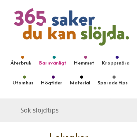
Återbruk
Barnvänligt
Hemmet
Kroppsnära
Utomhus
Högtider
Material
Sparade tips