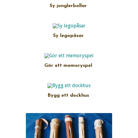
Sy jonglerbollar
Sy legopåsar
Gör ett memoryspel
Bygg ett dockhus