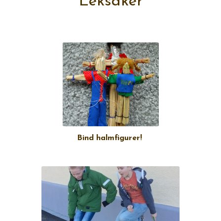
Leksaker
Bind halmfigurer!