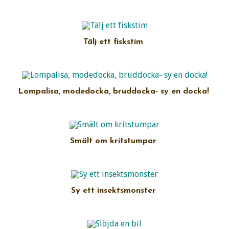
Tälj ett fiskstim
Lompalisa, modedocka, bruddocka- sy en docka!
Smält om kritstumpar
Sy ett insektsmonster