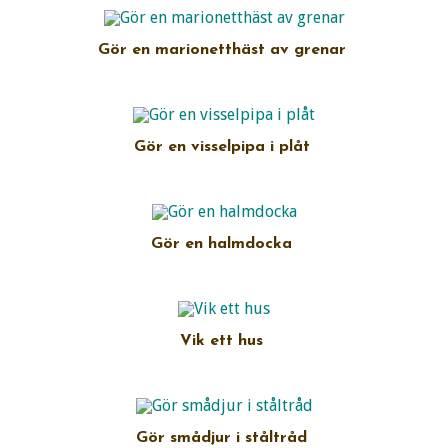
Gör en marionetthäst av grenar
Gör en visselpipa i plåt
Gör en halmdocka
Vik ett hus
Gör smådjur i ståltråd