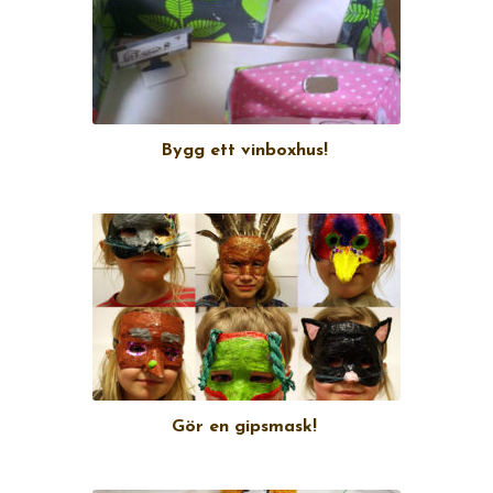
Bygg ett vinboxhus!
Gör en gipsmask!