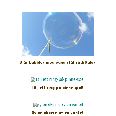
Blås bubblor med egna ståltrådsöglor
Tälj ett ring-på-pinne-spel!
Sy en ekorre av en vante!