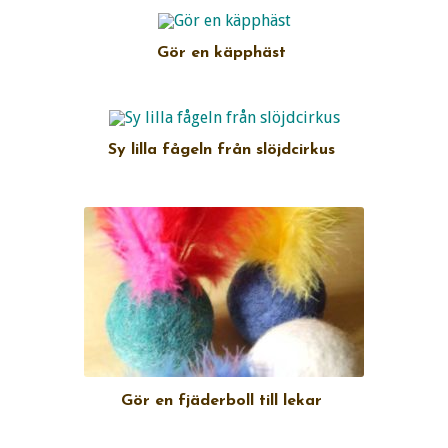
Gör en käpphäst
Sy lilla fågeln från slöjdcirkus
Gör en fjäderboll till lekar