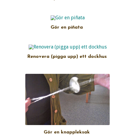
Gör en piñata
Renovera (pigga upp) ett dockhus
Gör en knappleksak