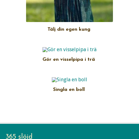
Tälj din egen kung
Gör en visselpipa i trä
Singla en boll
365 slöjd