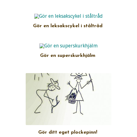
Gör en leksakscykel i ståltråd
Gör en superskurkhjälm
Gör ditt eget plockepinn!