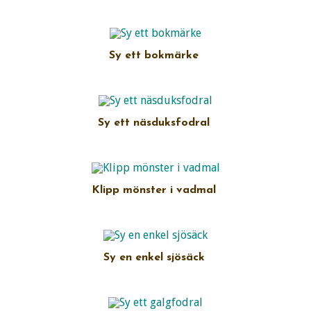
Sy ett bokmärke
Sy ett näsduksfodral
Klipp mönster i vadmal
Sy en enkel sjösäck