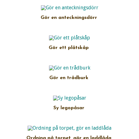
Gör en anteckningsdörr
Gör ett plåtskåp
Gör en trådburk
Sy legopåsar
Ordning på torpet, gör en laddlåda