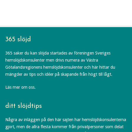
365 slöjd
365 saker du kan slöjda startades av föreningen Sveriges
hemslöjdskonsulenter men drivs numera av Västra
Götalandsregionens hemslöjdskonsulenter och här hittar du
mängder av tips och idéer på skapande från högt till lågt.
Läs mer om oss.
ditt slöjdtips
Några av inläggen på den här sajten har hemslöjdskonsulenterna
gjort, men de allra flesta kommer från privatpersoner som delat