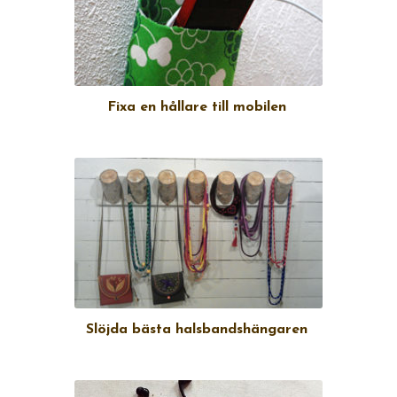
Fixa en hållare till mobilen
Slöjda bästa halsbandshängaren