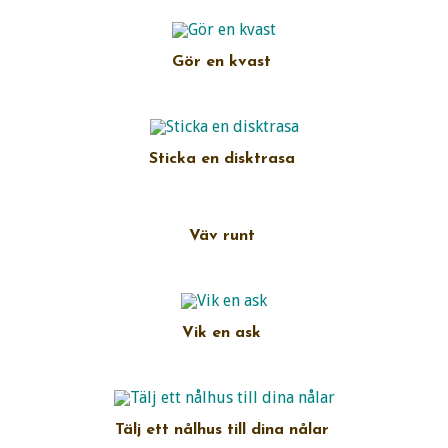
Gör en kvast
Sticka en disktrasa
Väv runt
Vik en ask
Tälj ett nålhus till dina nålar