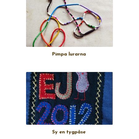
Pimpa lurarna
Sy en tygpåse