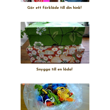
Gör ett förkläde till din hink!
Snygga till en låda!