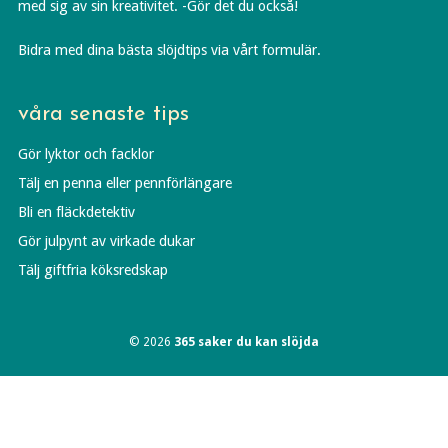
med sig av sin kreativitet. -Gör det du också!
Bidra med dina bästa slöjdtips via vårt formulär.
våra senaste tips
Gör lyktor och facklor
Tälj en penna eller pennförlängare
Bli en fläckdetektiv
Gör julpynt av virkade dukar
Tälj giftfria köksredskap
© 2026
365 saker du kan slöjda