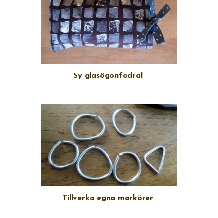
Sy glasögonfodral
Tillverka egna markörer