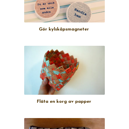
Gör kylskåpsmagneter
Fläta en korg av papper