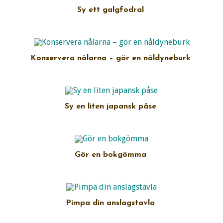
Sy ett galgfodral
Konservera nålarna – gör en nåldyneburk
Sy en liten japansk påse
Gör en bokgömma
Pimpa din anslagstavla