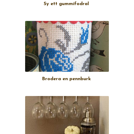
Sy ett gummifodral
Brodera en pennburk