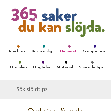
Återbruk
Barnvänligt
Hemmet
Kroppsnära
Utomhus
Högtider
Material
Sparade tips