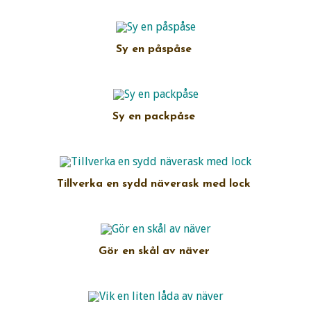
Sy en påspåse
Sy en packpåse
Tillverka en sydd näverask med lock
Gör en skål av näver