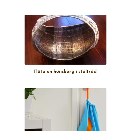
Fläta en hönskorg i ståltråd