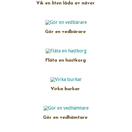
Vik en liten låda av näver
Gör en vedbärare
Fläta en hastkorg
Virka burkar
Gör en vedhämtare