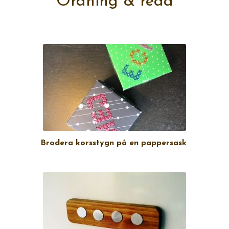
Ordning & reda
Brodera korsstygn på en pappersask