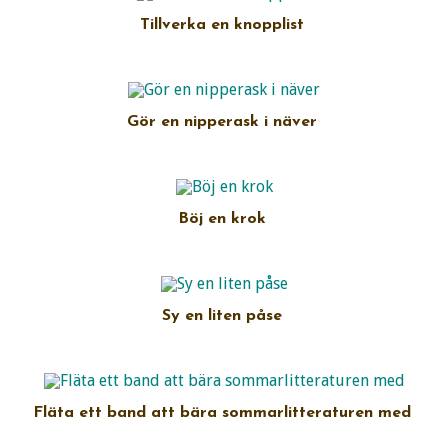
Tillverka en knopplist
Gör en nipperask i näver
Böj en krok
Sy en liten påse
Fläta ett band att bära sommarlitteraturen med