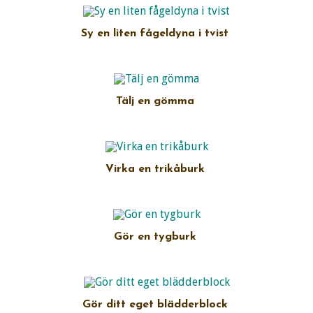
Sy en liten fågeldyna i tvist
Tälj en gömma
Virka en trikåburk
Gör en tygburk
Gör ditt eget blädderblock