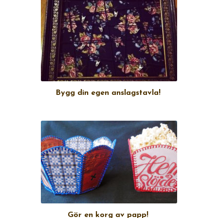
Bygg din egen anslagstavla!
Gör en korg av papp!