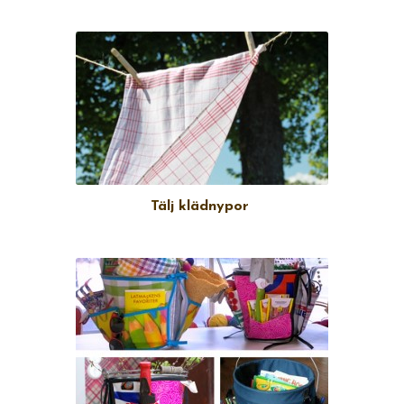
Tälj klädnypor