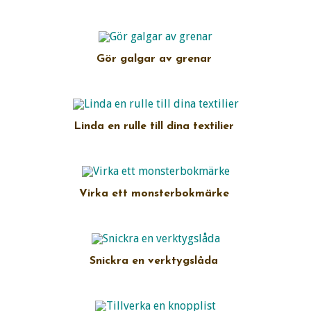
Gör galgar av grenar
Linda en rulle till dina textilier
Virka ett monsterbokmärke
Snickra en verktygslåda