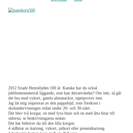
2012 firade Hemslöjden 100 år. Kanske har du också
jubileumsmaterial liggande, som kan återanvändas? Om inte, så går
det bra med vykort, gamla almanackor, tapetprover mm.
Jag lät mig inspireras av den pappslöjd, som förekom i
skolundervisningen redan under 20- och 30-talet.
Det blev två korgar, en med fyra bitar och en med åtta bitar till
sidorna, se beskrivningarna nedan:
Det här behöver du till den lilla korgen:
4 sidbitar av kartong, vykort, julkort eller presentkartong