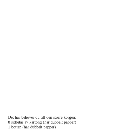
Det här behöver du till den större korgen:
8 sidbitar av kartong (här dubbelt papper)
1 botten (här dubbelt papper)