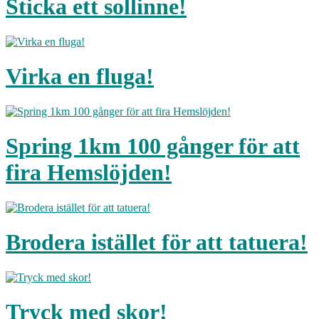
Sticka ett sollinne!
Virka en fluga!
Spring 1km 100 gånger för att
fira Hemslöjden!
Brodera istället för att tatuera!
Tryck med skor!