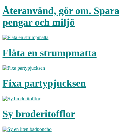
Återanvänd, gör om. Spara
pengar och miljö
Fläta en strumpmatta
Fixa partypjucksen
Sy broderitofflor