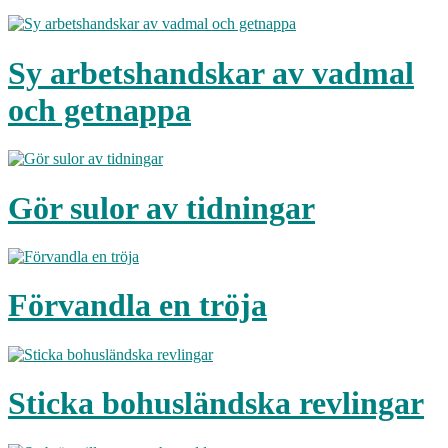
Sy arbetshandskar av vadmal
och getnappa
Gör sulor av tidningar
Förvandla en tröja
Sticka bohusländska revlingar