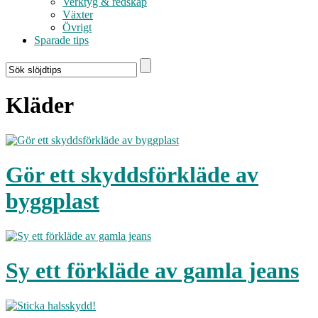
Verktyg & redskap
Växter
Övrigt
Sparade tips
Kläder
Gör ett skyddsförkläde av
byggplast
Sy ett förkläde av gamla jeans