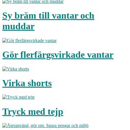
Sy bräm till vantar och
muddar
Gör flerfärgsvirkade vantar
Virka shorts
Tryck med tejp