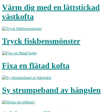
Värm dig med en lättstickad
västkofta
Tryck fiskbensmönster
Fixa en flätad kofta
Sy strumpeband av hängslen