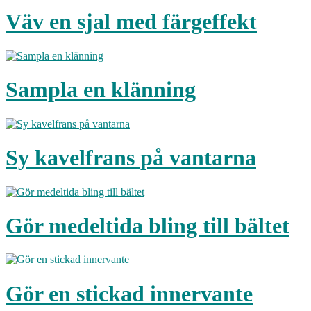
Väv en sjal med färgeffekt
Sampla en klänning
Sy kavelfrans på vantarna
Gör medeltida bling till bältet
Gör en stickad innervante