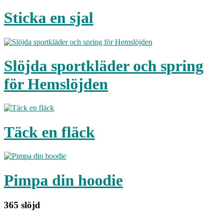
Sticka en sjal
Slöjda sportkläder och spring
för Hemslöjden
Täck en fläck
Pimpa din hoodie
365 slöjd