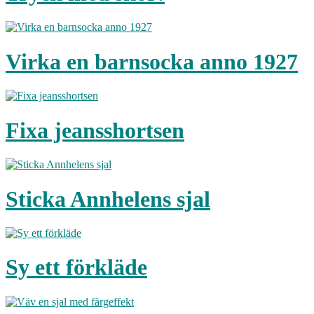
Virka en barnsocka anno 1927
Fixa jeansshortsen
Sticka Annhelens sjal
Sy ett förkläde