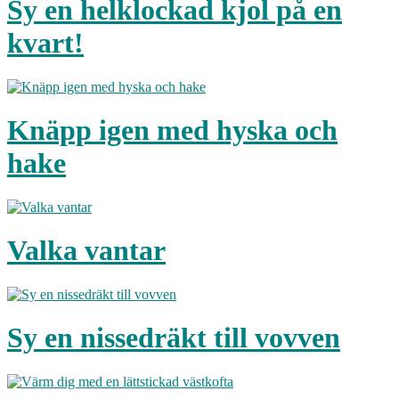
Sy en helklockad kjol på en
kvart!
Knäpp igen med hyska och
hake
Valka vantar
Sy en nissedräkt till vovven