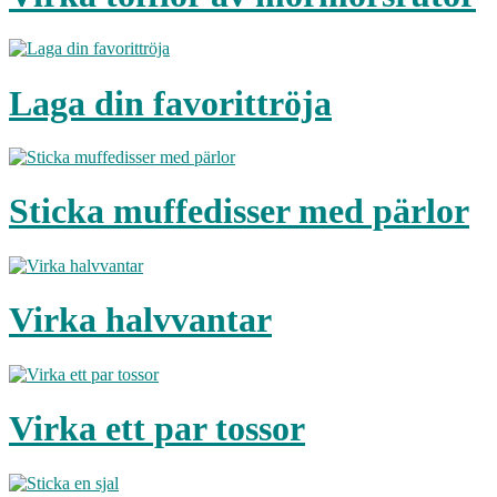
Laga din favorittröja
Sticka muffedisser med pärlor
Virka halvvantar
Virka ett par tossor