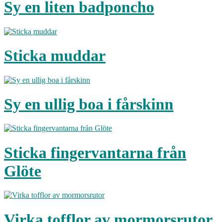
Sy en liten badponcho
Sticka muddar
Sy en ullig boa i fårskinn
Sticka fingervantarna från
Glöte
Virka tofflor av mormorsrutor