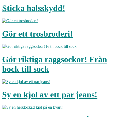
Sticka halsskydd!
Gör ett trosbroderi!
Gör riktiga raggsockor! Från
bock till sock
Sy en kjol av ett par jeans!