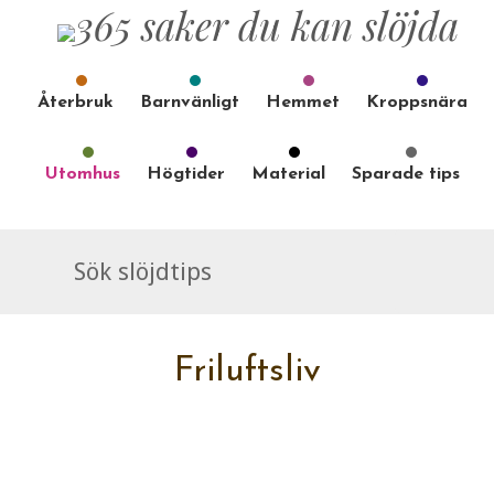
Återbruk
Barnvänligt
Hemmet
Kroppsnära
Utomhus
Högtider
Material
Sparade tips
Friluftsliv