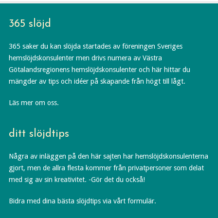
365 slöjd
365 saker du kan slöjda startades av föreningen Sveriges
hemslöjdskonsulenter men drivs numera av Västra
Götalandsregionens hemslöjdskonsulenter och här hittar du
mängder av tips och idéer på skapande från högt till lågt.
Läs mer om oss.
ditt slöjdtips
Några av inläggen på den här sajten har hemslöjdskonsulenterna
gjort, men de allra flesta kommer från privatpersoner som delat
med sig av sin kreativitet. -Gör det du också!
Bidra med dina bästa slöjdtips via vårt formulär.