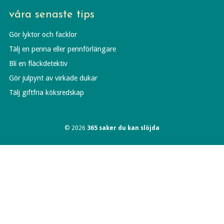
våra senaste tips
Gör lyktor och facklor
Tälj en penna eller pennförlängare
Bli en fläckdetektiv
Gör julpynt av virkade dukar
Tälj giftfria köksredskap
© 2026
365 saker du kan slöjda