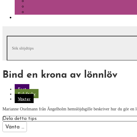
Bind en krona av lönnlöv
Fest
Friluftsliv
Växter
Marianne Oxelmann från Ängelholm hemslöjdsgille beskriver hur du gör en 
Dela detta tips
Vänta ...