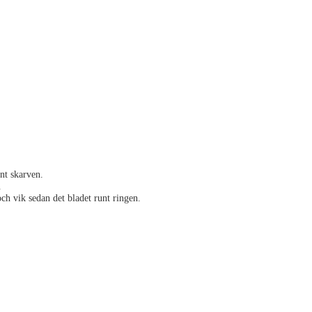
nt skarven.
.
 och vik sedan det bladet runt ringen.