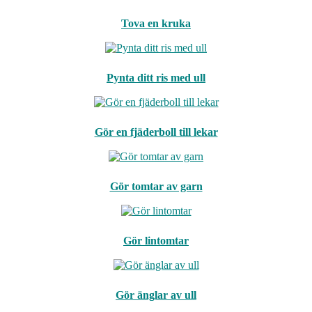
Tova en kruka
Pynta ditt ris med ull
Gör en fjäderboll till lekar
Gör tomtar av garn
Gör lintomtar
Gör änglar av ull