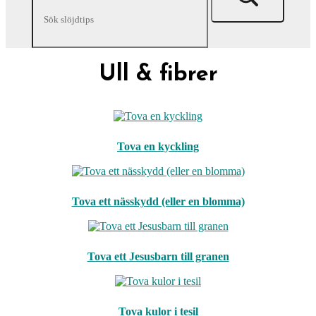
Ull & fibrer
Tova en kyckling
Tova ett nässkydd (eller en blomma)
Tova ett Jesusbarn till granen
Tova kulor i tesil