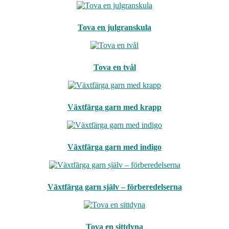
Tova en julgranskula
Tova en tvål
Växtfärga garn med krapp
Växtfärga garn med indigo
Växtfärga garn själv – förberedelserna
Tova en sittdyna