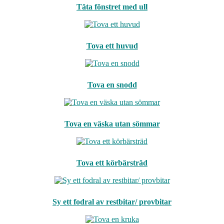
Täta fönstret med ull
Tova ett huvud
Tova en snodd
Tova en väska utan sömmar
Tova ett körbärsträd
Sy ett fodral av restbitar/ provbitar