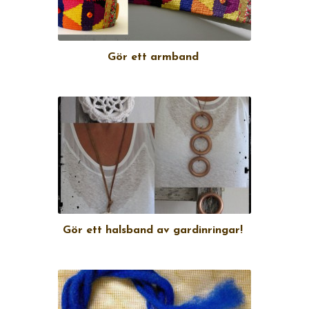
Gör ett armband
Gör ett halsband av gardinringar!