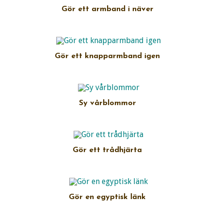
Gör ett armband i näver
Gör ett knapparmband igen
Sy vårblommor
Gör ett trådhjärta
Gör en egyptisk länk