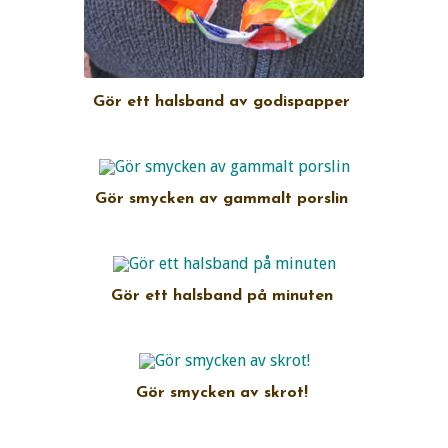
Gör ett halsband av godispapper
Gör smycken av gammalt porslin
Gör ett halsband på minuten
Gör smycken av skrot!