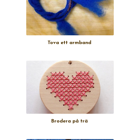
Tova ett armband
Brodera på trä