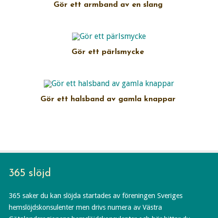
Gör ett armband av en slang
Gör ett pärlsmycke
Gör ett halsband av gamla knappar
365 slöjd
365 saker du kan slöjda startades av föreningen Sveriges
hemslöjdskonsulenter men drivs numera av Västra