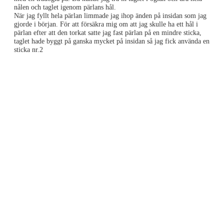
nålen och taglet igenom pärlans hål.
När jag fyllt hela pärlan limmade jag ihop änden på insidan som jag
gjorde i början. För att försäkra mig om att jag skulle ha ett hål i
pärlan efter att den torkat satte jag fast pärlan på en mindre sticka,
taglet hade byggt på ganska mycket på insidan så jag fick använda en
sticka nr.2