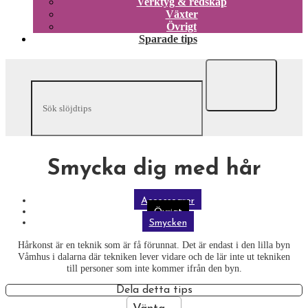
Verktyg & redskap
Växter
Övrigt
Sparade tips
Smycka dig med hår
Accessoarer
Övrigt
Smycken
Hårkonst är en teknik som är få förunnat. Det är endast i den lilla byn
Våmhus i dalarna där tekniken lever vidare och de lär inte ut tekniken
till personer som inte kommer ifrån den byn.
Dela detta tips