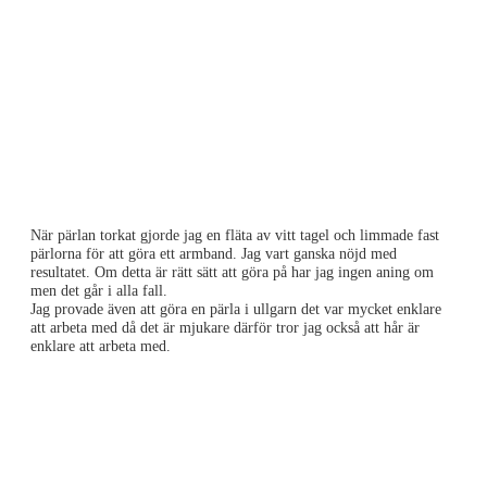
När pärlan torkat gjorde jag en fläta av vitt tagel och limmade fast
pärlorna för att göra ett armband. Jag vart ganska nöjd med
resultatet. Om detta är rätt sätt att göra på har jag ingen aning om
men det går i alla fall.
Jag provade även att göra en pärla i ullgarn det var mycket enklare
att arbeta med då det är mjukare därför tror jag också att hår är
enklare att arbeta med.