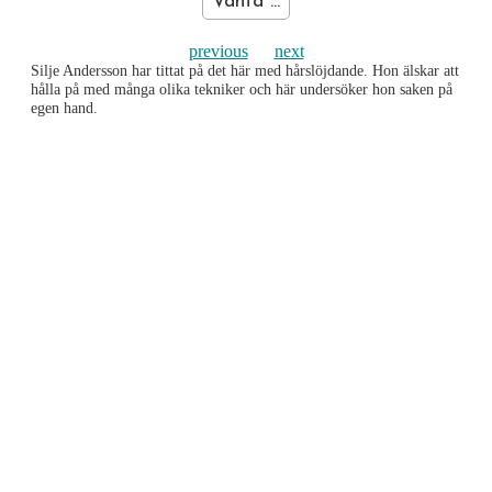
Vänta ...
previous
next
Silje Andersson har tittat på det här med hårslöjdande. Hon älskar att
hålla på med många olika tekniker och här undersöker hon saken på
egen hand.