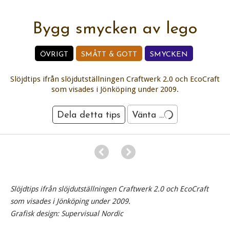
Bygg smycken av lego
ÖVRIGT
SMÅTT & GOTT
SMYCKEN
Slöjdtips ifrån slöjdutställningen Craftwerk 2.0 och EcoCraft
som visades i Jönköping under 2009.
Dela detta tips
Vänta ...
Slöjdtips ifrån slöjdutställningen Craftwerk 2.0 och EcoCraft
som visades i Jönköping under 2009.
Grafisk design: Supervisual Nordic