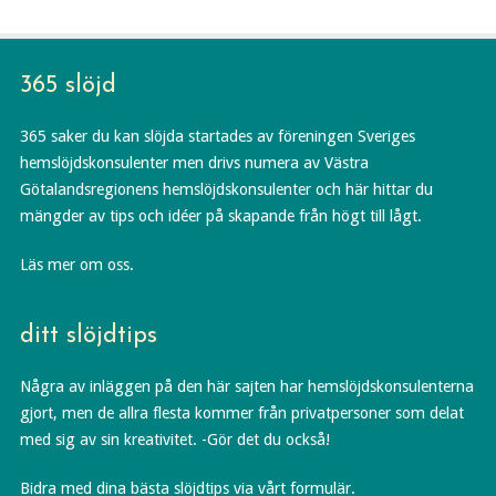
365 slöjd
365 saker du kan slöjda startades av föreningen Sveriges
hemslöjdskonsulenter men drivs numera av Västra
Götalandsregionens hemslöjdskonsulenter och här hittar du
mängder av tips och idéer på skapande från högt till lågt.
Läs mer om oss.
ditt slöjdtips
Några av inläggen på den här sajten har hemslöjdskonsulenterna
gjort, men de allra flesta kommer från privatpersoner som delat
med sig av sin kreativitet. -Gör det du också!
Bidra med dina bästa slöjdtips via vårt formulär.