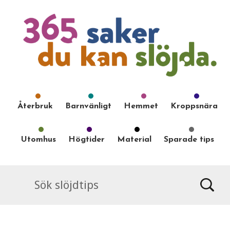
Återbruk
Barnvänligt
Hemmet
Kroppsnära
Utomhus
Högtider
Material
Sparade tips