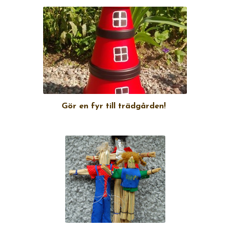
Gör en fyr till trädgården!