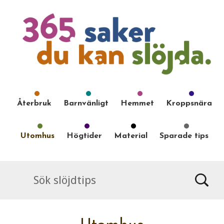
Återbruk
Barnvänligt
Hemmet
Kroppsnära
Utomhus
Högtider
Material
Sparade tips