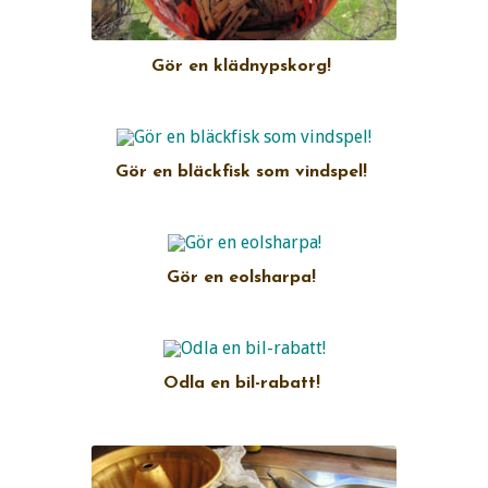
Gör en klädnypskorg!
Gör en bläckfisk som vindspel!
Gör en eolsharpa!
Odla en bil-rabatt!