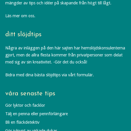
mängder av tips och idéer på skapande från högt till lågt.
Läs mer om oss.
ditt slöjdtips
Några av inläggen på den här sajten har hemslöjdskonsulenterna
gjort, men de allra flesta kommer från privatpersoner som delat
med sig av sin kreativitet. -Gör det du också!
Bidra med dina bästa slöjdtips via vårt formulär.
våra senaste tips
Gör lyktor och facklor
Tälj en penna eller pennförlängare
Bli en fläckdetektiv
Gör julpynt av virkade dukar