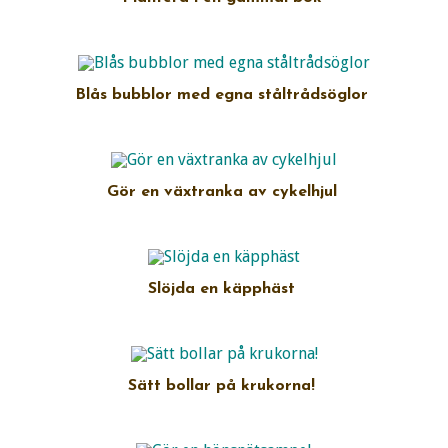
Blås bubblor med egna ståltrådsöglor
Gör en växtranka av cykelhjul
Slöjda en käpphäst
Sätt bollar på krukorna!