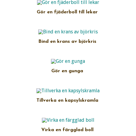
Gör en fjäderboll till lekar
Bind en krans av björkris
Gör en gunga
Tillverka en kapsylskramla
Virka en färgglad boll