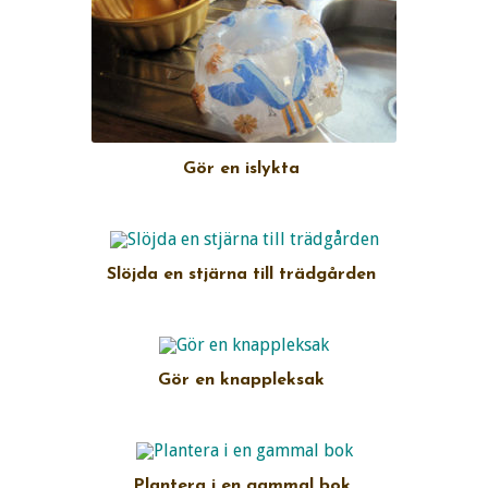
Gör en islykta
Slöjda en stjärna till trädgården
Gör en knappleksak
Plantera i en gammal bok