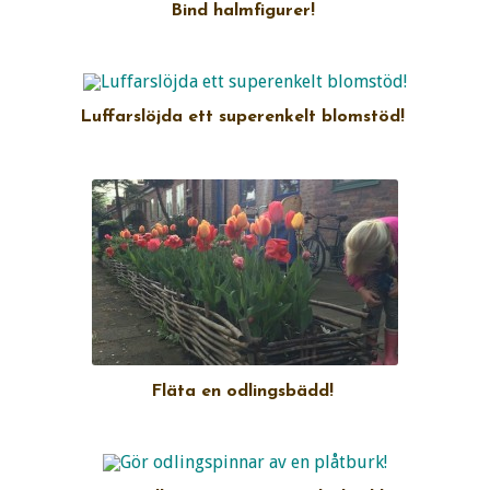
Bind halmfigurer!
Luffarslöjda ett superenkelt blomstöd!
Fläta en odlingsbädd!