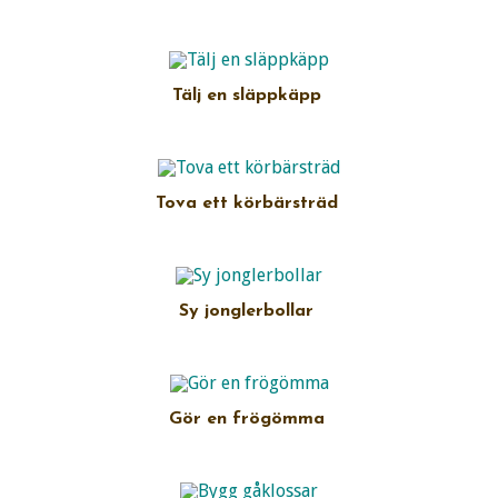
Tälj en släppkäpp
Tova ett körbärsträd
Sy jonglerbollar
Gör en frögömma