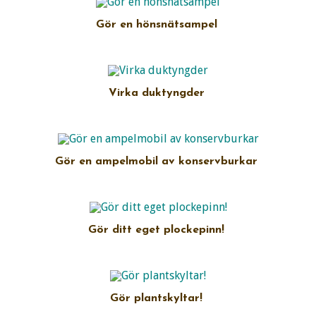
Gör en hönsnätsampel
Virka duktyngder
Gör en ampelmobil av konservburkar
Gör ditt eget plockepinn!
Gör plantskyltar!