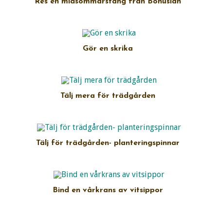
Res en midsommarstång från Bohuslän
Gör en skrika
Tälj mera för trädgården
Tälj för trädgården- planteringspinnar
Bind en vårkrans av vitsippor