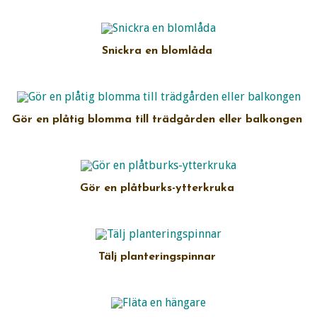
Snickra en blomlåda
Gör en plåtig blomma till trädgården eller balkongen
Gör en plåtburks-ytterkruka
Tälj planteringspinnar