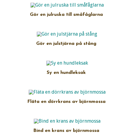
Gör en julruska till småfåglarna
Gör en julstjärna på stång
Sy en hundleksak
Fläta en dörrkrans av björnmossa
Bind en krans av björnmossa