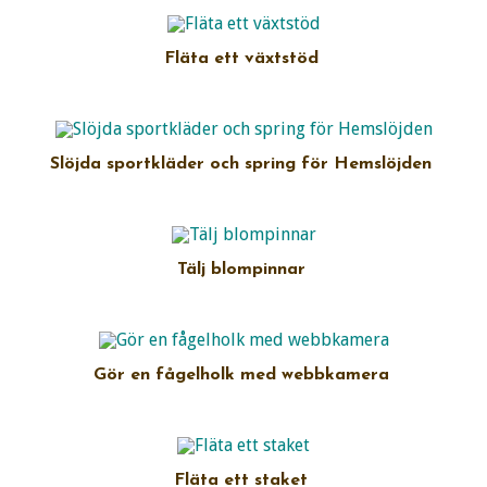
Fläta ett växtstöd
Slöjda sportkläder och spring för Hemslöjden
Tälj blompinnar
Gör en fågelholk med webbkamera
Fläta ett staket