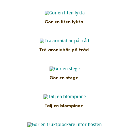
Gör en liten lykta
Trä aroniabär på tråd
Gör en stege
Tälj en blompinne