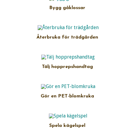
Bygg gåklossar
Återbruka för trädgården
Tälj hopprepshandtag
Gör en PET-blomkruka
Spela kägelspel