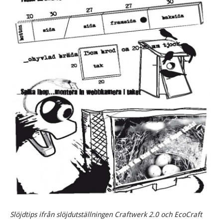
Slöjdtips ifrån slöjdutställningen Craftwerk 2.0 och EcoCraft