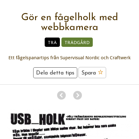
Gör en fågelholk med
webbkamera
TRÄ
TRÄDGÅRD
Ett fågelspanartips från Supervisual Nordic och Craftwerk
Dela detta tips
Spara