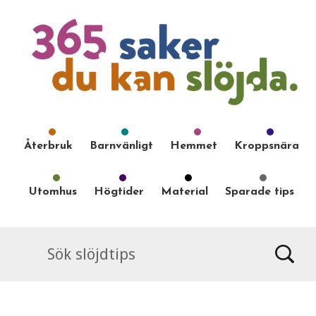
Återbruk
Barnvänligt
Hemmet
Kroppsnära
Utomhus
Högtider
Material
Sparade tips