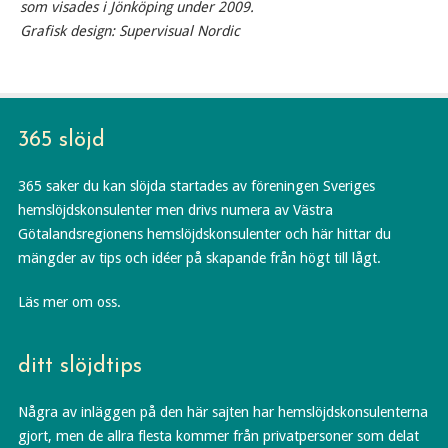
som visades i Jönköping under 2009.
Grafisk design: Supervisual Nordic
365 slöjd
365 saker du kan slöjda startades av föreningen Sveriges
hemslöjdskonsulenter men drivs numera av Västra
Götalandsregionens hemslöjdskonsulenter och här hittar du
mängder av tips och idéer på skapande från högt till lågt.
Läs mer om oss.
ditt slöjdtips
Några av inläggen på den här sajten har hemslöjdskonsulenterna
gjort, men de allra flesta kommer från privatpersoner som delat