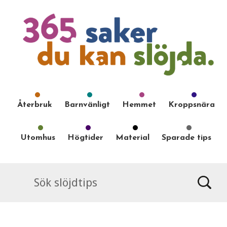
Återbruk
Barnvänligt
Hemmet
Kroppsnära
Utomhus
Högtider
Material
Sparade tips