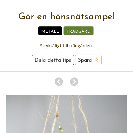
Gör en hönsnätsampel
METALL
TRÄDGÅRD
Stryktåligt till trädgården.
Dela detta tips
Spara