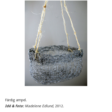
Färdig ampel.
Idé & foto:
Madelene Edlund,
2012.