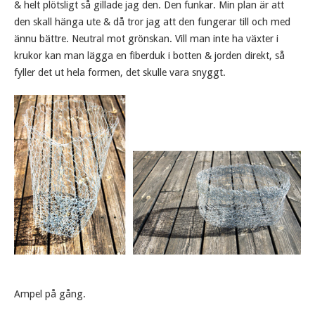
& helt plötsligt så gillade jag den. Den funkar. Min plan är att
den skall hänga ute & då tror jag att den fungerar till och med
ännu bättre. Neutral mot grönskan. Vill man inte ha växter i
krukor kan man lägga en fiberduk i botten & jorden direkt, så
fyller det ut hela formen, det skulle vara snyggt.
Ampel på gång.