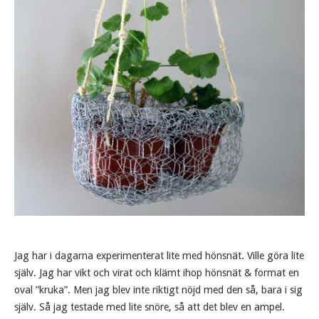
Jag har i dagarna experimenterat lite med hönsnät. Ville göra lite
själv. Jag har vikt och virat och klämt ihop hönsnät & format en
oval ”kruka”. Men jag blev inte riktigt nöjd med den så, bara i sig
själv. Så jag testade med lite snöre, så att det blev en ampel.