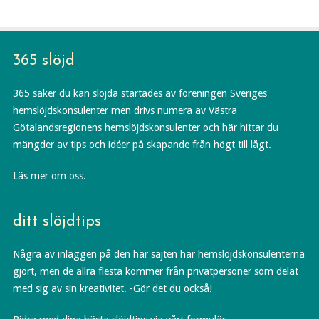
365 slöjd
365 saker du kan slöjda startades av föreningen Sveriges
hemslöjdskonsulenter men drivs numera av Västra
Götalandsregionens hemslöjdskonsulenter och här hittar du
mängder av tips och idéer på skapande från högt till lågt.
Läs mer om oss.
ditt slöjdtips
Några av inläggen på den här sajten har hemslöjdskonsulenterna
gjort, men de allra flesta kommer från privatpersoner som delat
med sig av sin kreativitet. -Gör det du också!