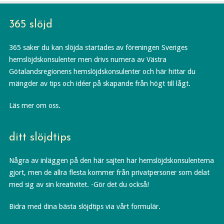
365 slöjd
365 saker du kan slöjda startades av föreningen Sveriges
hemslöjdskonsulenter men drivs numera av Västra
Götalandsregionens hemslöjdskonsulenter och här hittar du
mängder av tips och idéer på skapande från högt till lågt.
Läs mer om oss.
ditt slöjdtips
Några av inläggen på den här sajten har hemslöjdskonsulenterna
gjort, men de allra flesta kommer från privatpersoner som delat
med sig av sin kreativitet. -Gör det du också!
Bidra med dina bästa slöjdtips via vårt formulär.