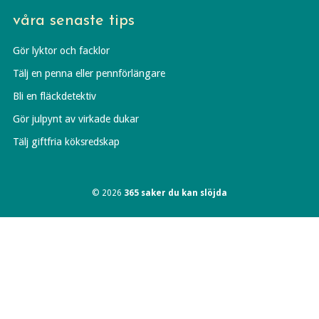
våra senaste tips
Gör lyktor och facklor
Tälj en penna eller pennförlängare
Bli en fläckdetektiv
Gör julpynt av virkade dukar
Tälj giftfria köksredskap
© 2026
365 saker du kan slöjda