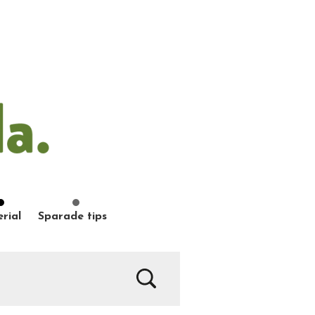
rial
Sparade tips