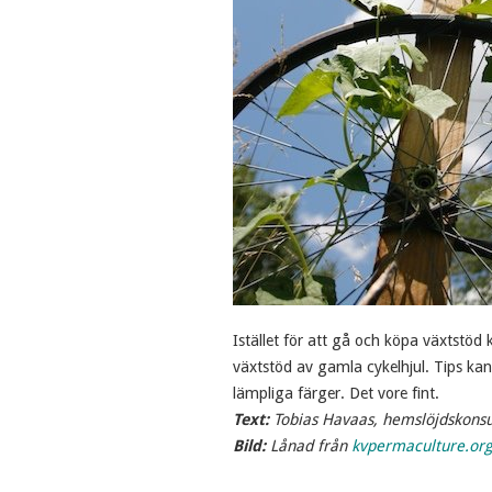
Istället för att gå och köpa växtstöd
växtstöd av gamla cykelhjul. Tips kan 
lämpliga färger. Det vore fint.
Text:
Tobias Havaas, hemslöjdskonsu
Bild:
Lånad från
kvpermaculture.org