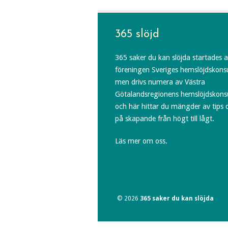
365 slöjd
365 saker du kan slöjda startades 
föreningen Sveriges hemslöjdskons
men drivs numera av Västra
Götalandsregionens hemslöjdskons
och här hittar du mängder av tips 
på skapande från högt till lågt.
Läs mer om oss.
© 2026
365 saker du kan slöjda