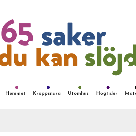
Hemmet
Kroppsnära
Utomhus
Högtider
Mate