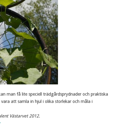
 kan man få lite speciell trädgårdsprydnader och praktiska
vara att samla in hjul i olika storlekar och måla i
lent Västarvet 2012.