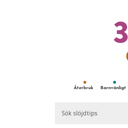
Återbruk
Barnvänligt