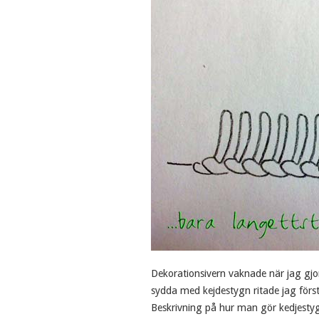
Dekorationsivern vaknade när jag gj
sydda med kejdestygn ritade jag först
Beskrivning på hur man gör kedjestyg