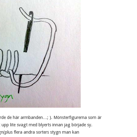
orde de här armbanden…; ). Mönsterfigurerna som är
 upp lite svagt med blyerts innan jag började sy.
n(plus flera andra sorters stygn man kan