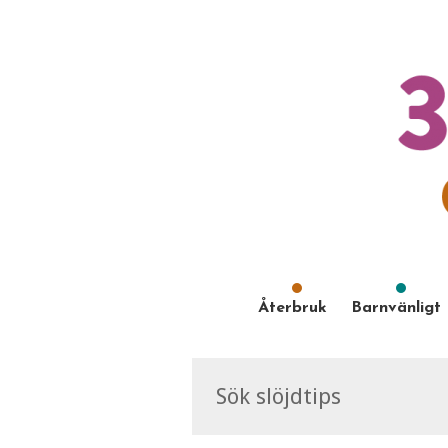
Återbruk
Barnvänligt