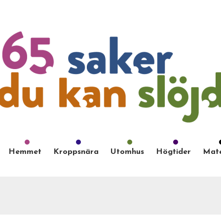
Hemmet
Kroppsnära
Utomhus
Högtider
Mate