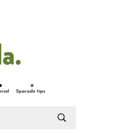
rial
Sparade tips