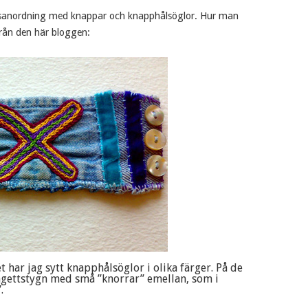
gsanordning med knappar och knapphålsöglor. Hur man
från den här bloggen:
 har jag sytt knapphålsöglor i olika färger. På de
angettstygn med små ”knorrar” emellan, som i
.