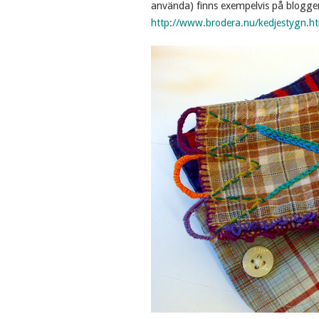
använda) finns exempelvis på bloggen
http://www.brodera.nu/kedjestygn.h