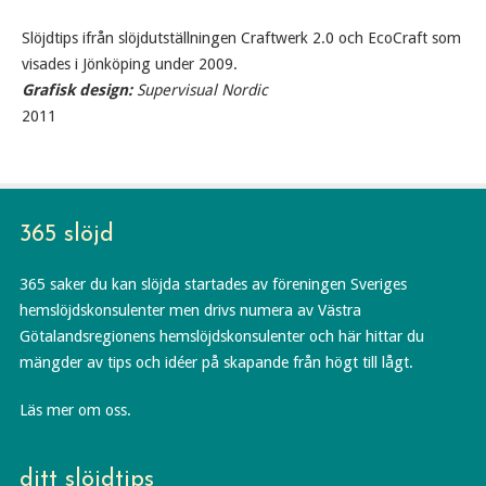
Slöjdtips ifrån slöjdutställningen Craftwerk 2.0 och EcoCraft som
visades i Jönköping under 2009.
Grafisk design:
Supervisual Nordic
2011
365 slöjd
365 saker du kan slöjda startades av föreningen Sveriges
hemslöjdskonsulenter men drivs numera av Västra
Götalandsregionens hemslöjdskonsulenter och här hittar du
mängder av tips och idéer på skapande från högt till lågt.
Läs mer om oss.
ditt slöjdtips