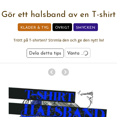
Gör ett halsband av en T-shirt
KLÄDER & TYG
ÖVRIGT
SMYCKEN
Trött på T-shirten? Strimla den och ge den nytt liv!
Dela detta tips
Vänta ...