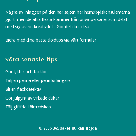
Några av inläggen på den här sajten har hemslöjdskonsulenterna
gjort, men de allra flesta kommer från privatpersoner som delat
med sig av sin kreativitet. -Gör det du också!
Bidra med dina bästa slöjdtips via vårt formulär.
våra senaste tips
Gör lyktor och facklor
Tälj en penna eller pennförlängare
Bli en fläckdetektiv
Gör julpynt av virkade dukar
Tälj giftfria köksredskap
© 2026
365 saker du kan slöjda