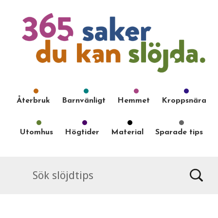
Återbruk
Barnvänligt
Hemmet
Kroppsnära
Utomhus
Högtider
Material
Sparade tips