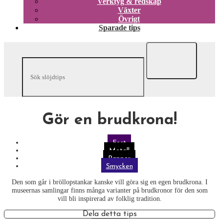
Verktyg & redskap
Växter
Övrigt
Sparade tips
Gör en brudkrona!
Fest
Metall
Papper
Smycken
Den som går i bröllopstankar kanske vill göra sig en egen brudkrona. I
museernas samlingar finns många varianter på brudkronor för den som
vill bli inspirerad av folklig tradition.
Dela detta tips