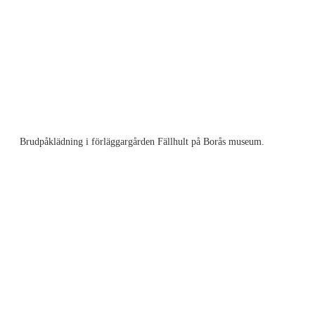
Brudpåklädning i förläggargården Fällhult på Borås museum.