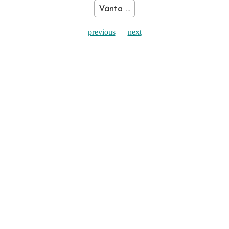
Vänta ...
previous
next