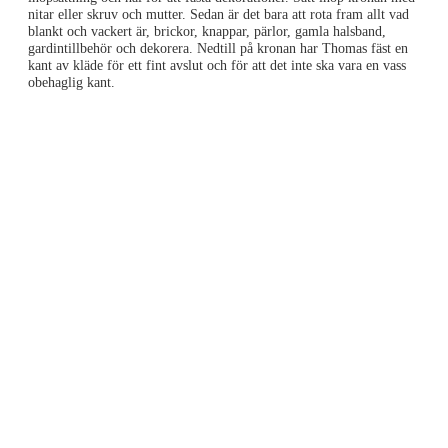
nitar eller skruv och mutter. Sedan är det bara att rota fram allt vad
blankt och vackert är, brickor, knappar, pärlor, gamla halsband,
gardintillbehör och dekorera. Nedtill på kronan har Thomas fäst en
kant av kläde för ett fint avslut och för att det inte ska vara en vass
obehaglig kant.