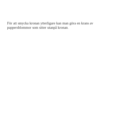
För att smycka kronan ytterligare kan man göra en krans av
pappersblommor som sitter utanpå kronan.