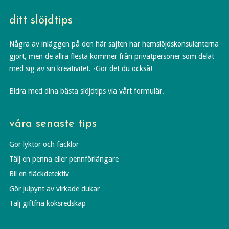
ditt slöjdtips
Några av inläggen på den här sajten har hemslöjdskonsulenterna
gjort, men de allra flesta kommer från privatpersoner som delat
med sig av sin kreativitet. -Gör det du också!
Bidra med dina bästa slöjdtips via vårt formulär.
våra senaste tips
Gör lyktor och facklor
Tälj en penna eller pennförlängare
Bli en fläckdetektiv
Gör julpynt av virkade dukar
Tälj giftfria köksredskap