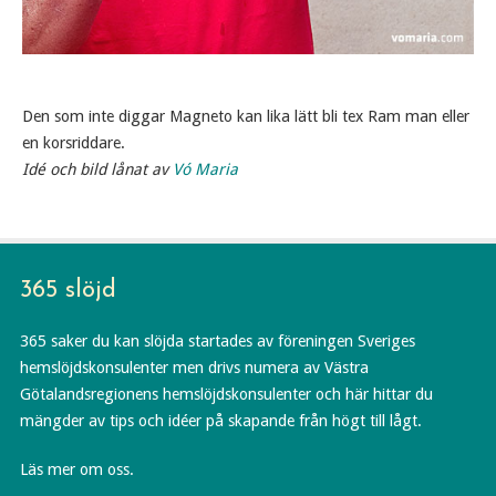
Den som inte diggar Magneto kan lika lätt bli tex Ram man eller
en korsriddare.
Idé och bild lånat av
Vó Maria
365 slöjd
365 saker du kan slöjda startades av föreningen Sveriges
hemslöjdskonsulenter men drivs numera av Västra
Götalandsregionens hemslöjdskonsulenter och här hittar du
mängder av tips och idéer på skapande från högt till lågt.
Läs mer om oss.