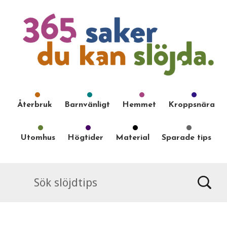
Återbruk
Barnvänligt
Hemmet
Kroppsnära
Utomhus
Högtider
Material
Sparade tips