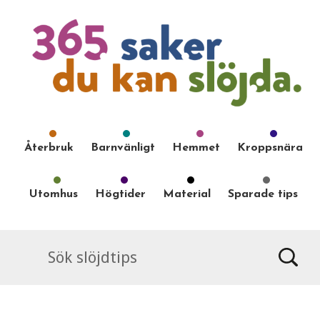
Återbruk
Barnvänligt
Hemmet
Kroppsnära
Utomhus
Högtider
Material
Sparade tips