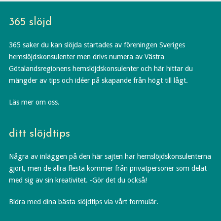
365 slöjd
365 saker du kan slöjda startades av föreningen Sveriges
hemslöjdskonsulenter men drivs numera av Västra
Götalandsregionens hemslöjdskonsulenter och här hittar du
mängder av tips och idéer på skapande från högt till lågt.
Läs mer om oss.
ditt slöjdtips
Några av inläggen på den här sajten har hemslöjdskonsulenterna
gjort, men de allra flesta kommer från privatpersoner som delat
med sig av sin kreativitet. -Gör det du också!
Bidra med dina bästa slöjdtips via vårt formulär.