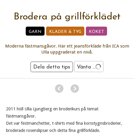
Brodera på grillförklädet
GARN
KLÄDER & TYG
KÖKET
Moderna fästmansgåvor. Här ett jeansförkläde från ICA som
Ulla uppgraderat en nivå.
Dela detta tips
Vänta ...
2011 höll Ulla Ljungberg en broderikurs på temat
fästmansgåvor.
Det var festmanchetter, t-shirts med fina korsstygnsbroderier,
broderade rosenslipsar och detta fina grillförkläde.