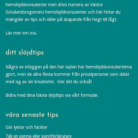
hemslöjdskonsulenter men drivs numera av Västra
Götalandsregionens hemslöjdskonsulenter och här hittar du
mängder av tips och idéer på skapande från högt till lågt.
Läs mer om oss.
ditt slöjdtips
Några av inläggen på den här sajten har hemslöjdskonsulenterna
gjort, men de allra flesta kommer från privatpersoner som delat
med sig av sin kreativitet. -Gör det du också!
Bidra med dina bästa slöjdtips via vårt formulär.
våra senaste tips
Gör lyktor och facklor
Tälj en penna eller pennförlängare