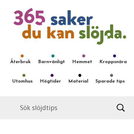
Återbruk
Barnvänligt
Hemmet
Kroppsnära
Utomhus
Högtider
Material
Sparade tips