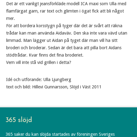
Det är ett vanligt jeansförkläde modell ICA maxi som Ulla med
flamfärgat garn, rar text och glimten i ögat fick att bli något
mer.
För att bordera korsstygn på tyger där det är svårt att räkna
trådar kan man använda Aidaväv. Den ska inte vara vävd utan
limmad. Man lägger ut Aidan på tyget där man vill ha sitt
broderi och broderar. Sedan är det bara att pilla bort Aidans
stödtrådar. Kvar finns det fina broderiet.
Vem vill inte stå vid grillen i detta?
Idé och utförande: Ulla Ljungberg
text och bild: Hillevi Gunnarsson, Slöjd i Väst 2011
365 slöjd
365 saker du kan slöjda startades av föreningen Sveriges