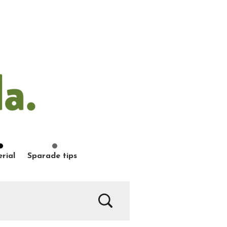
rial
Sparade tips