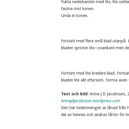
Fukta nederkanten med lite, lite vatt
fastna mot konen.
Linda in konen.
Fortsätt med flera små blad utanpå. 
bladen spricker lite i ovankant men de
Fortsätt med lite bredare blad. Fortsät
bladen lite allt eftersom. Forma även ti
Text och bild:
Anna J.D Jacobsson, 
Annajdjacobsson.wordpress.com
Den här beskrivningen är lånad från
del av hennes och andras tårtor för in