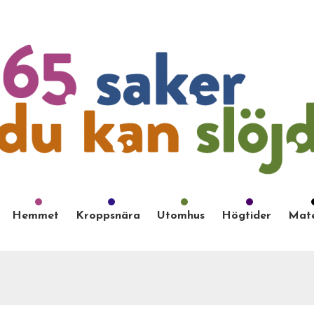
Hemmet
Kroppsnära
Utomhus
Högtider
Mate