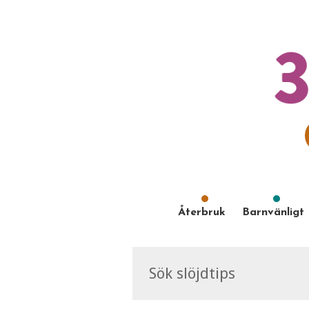
Återbruk
Barnvänligt