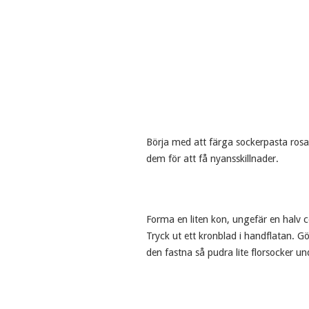
Börja med att färga sockerpasta rosa. 
dem för att få nyansskillnader.
Forma en liten kon, ungefär en halv ce
Tryck ut ett kronblad i handflatan. Gö
den fastna så pudra lite florsocker und