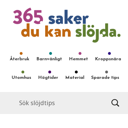
Återbruk
Barnvänligt
Hemmet
Kroppsnära
Utomhus
Högtider
Material
Sparade tips