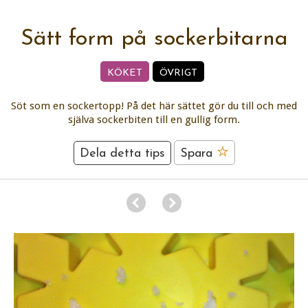
Sätt form på sockerbitarna
KÖKET
ÖVRIGT
Söt som en sockertopp! På det här sättet gör du till och med
själva sockerbiten till en gullig form.
Dela detta tips
Spara