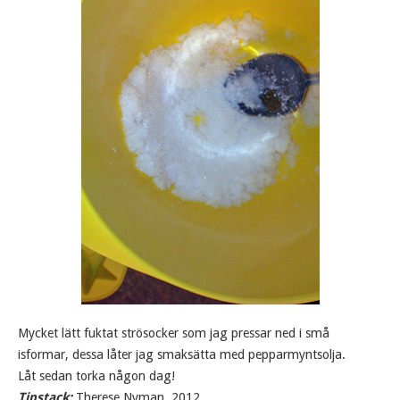
Mycket lätt fuktat strösocker som jag pressar ned i små
isformar, dessa låter jag smaksätta med pepparmyntsolja.
Låt sedan torka någon dag!
Tipstack:
Therese Nyman, 2012.