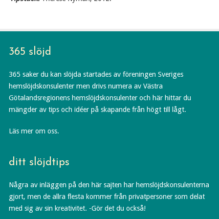
365 slöjd
365 saker du kan slöjda startades av föreningen Sveriges
hemslöjdskonsulenter men drivs numera av Västra
Götalandsregionens hemslöjdskonsulenter och här hittar du
mängder av tips och idéer på skapande från högt till lågt.
Läs mer om oss.
ditt slöjdtips
Några av inläggen på den här sajten har hemslöjdskonsulenterna
gjort, men de allra flesta kommer från privatpersoner som delat
med sig av sin kreativitet. -Gör det du också!