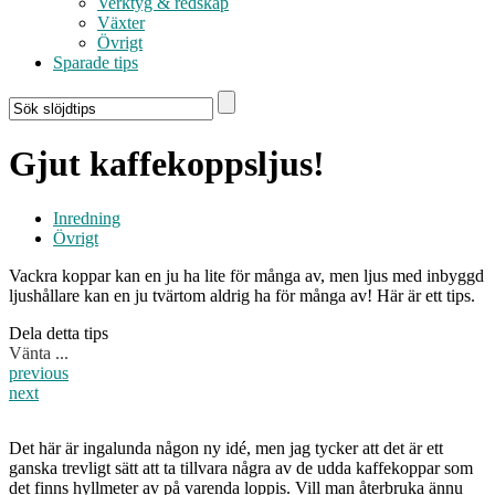
Verktyg & redskap
Växter
Övrigt
Sparade tips
Gjut kaffekoppsljus!
Inredning
Övrigt
Vackra koppar kan en ju ha lite för många av, men ljus med inbyggd
ljushållare kan en ju tvärtom aldrig ha för många av! Här är ett tips.
Dela detta tips
Vänta ...
previous
next
Det här är ingalunda någon ny idé, men jag tycker att det är ett
ganska trevligt sätt att ta tillvara några av de udda kaffekoppar som
det finns hyllmeter av på varenda loppis. Vill man återbruka ännu