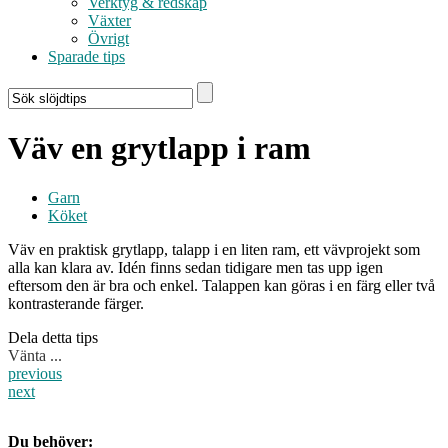
Verktyg & redskap
Växter
Övrigt
Sparade tips
Väv en grytlapp i ram
Garn
Köket
Väv en praktisk grytlapp, talapp i en liten ram, ett vävprojekt som
alla kan klara av. Idén finns sedan tidigare men tas upp igen
eftersom den är bra och enkel. Talappen kan göras i en färg eller två
kontrasterande färger.
Dela detta tips
Vänta ...
previous
next
Du behöver: