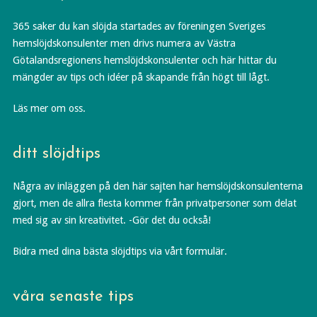
365 saker du kan slöjda startades av föreningen Sveriges
hemslöjdskonsulenter men drivs numera av Västra
Götalandsregionens hemslöjdskonsulenter och här hittar du
mängder av tips och idéer på skapande från högt till lågt.
Läs mer om oss.
ditt slöjdtips
Några av inläggen på den här sajten har hemslöjdskonsulenterna
gjort, men de allra flesta kommer från privatpersoner som delat
med sig av sin kreativitet. -Gör det du också!
Bidra med dina bästa slöjdtips via vårt formulär.
våra senaste tips