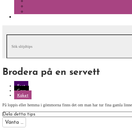
Brodera på en servett
Fest
Garn
Köket
På loppis eller hemma i gömmorna finns det om man har tur fina gamla linneserv
Dela detta tips
Vänta ...