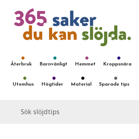
Återbruk
Barnvänligt
Hemmet
Kroppsnära
Utomhus
Högtider
Material
Sparade tips