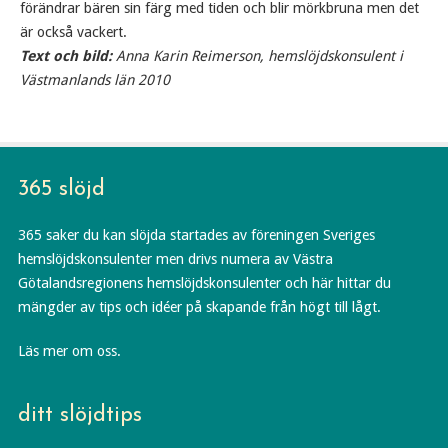
förändrar bären sin färg med tiden och blir mörkbruna men det
är också vackert.
Text och bild:
Anna Karin Reimerson, hemslöjdskonsulent i
Västmanlands län 2010
365 slöjd
365 saker du kan slöjda startades av föreningen Sveriges
hemslöjdskonsulenter men drivs numera av Västra
Götalandsregionens hemslöjdskonsulenter och här hittar du
mängder av tips och idéer på skapande från högt till lågt.
Läs mer om oss.
ditt slöjdtips