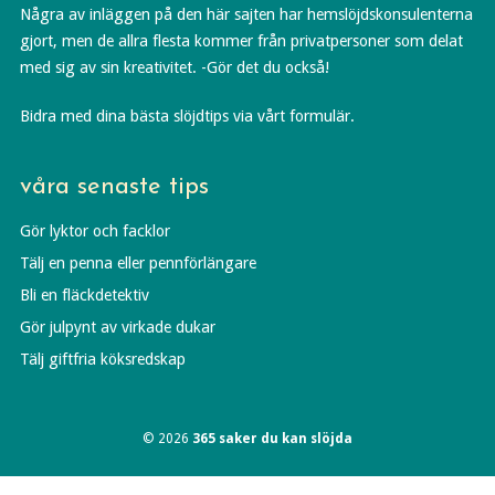
Några av inläggen på den här sajten har hemslöjdskonsulenterna
gjort, men de allra flesta kommer från privatpersoner som delat
med sig av sin kreativitet. -Gör det du också!
Bidra med dina bästa slöjdtips via vårt formulär.
våra senaste tips
Gör lyktor och facklor
Tälj en penna eller pennförlängare
Bli en fläckdetektiv
Gör julpynt av virkade dukar
Tälj giftfria köksredskap
© 2026
365 saker du kan slöjda