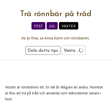
Trä rönnbär på tråd
FEST
JUL
VÄXTER
De är fina, sa Anna Karin om rönnbären.
Dela detta tips
Vänta ...
Hösten är rönnbärens tid. En del år rikligare än andra. Rönnbär
är fina att trä på tråd och använda som dekorationer senare i
höst.