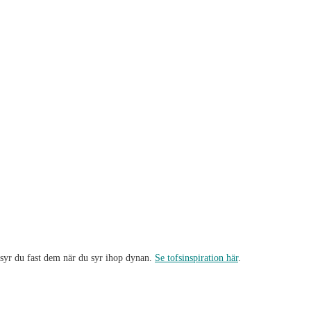
 syr du fast dem när du syr ihop dynan.
Se tofsinspiration här
.