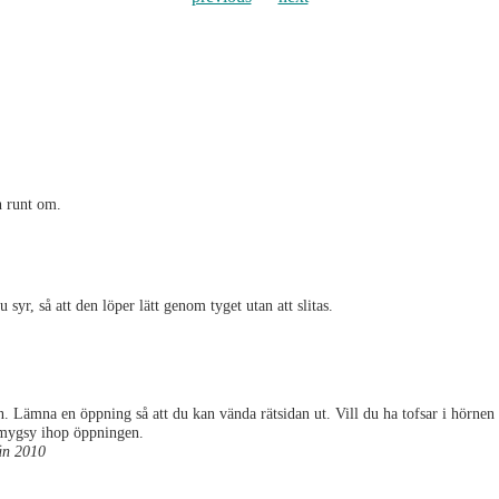
n runt om.
syr, så att den löper lätt genom tyget utan att slitas.
. Lämna en öppning så att du kan vända rätsidan ut. Vill du ha tofsar i hörnen
 Smygsy ihop öppningen.
än 2010