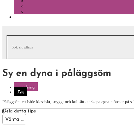
Sy en dyna i påläggsöm
Inredning
Tyg
Påläggsöm ett både klassiskt, snyggt och kul sätt att skapa egna mönster på 
Dela detta tips
Vänta ...