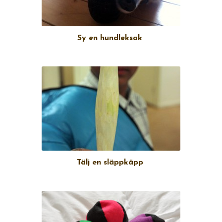
Sy en hundleksak
Tälj en släppkäpp