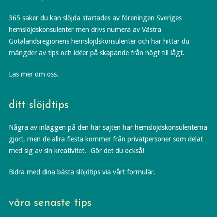
365 saker du kan slöjda startades av föreningen Sveriges
hemslöjdskonsulenter men drivs numera av Västra
Götalandsregionens hemslöjdskonsulenter och här hittar du
mängder av tips och idéer på skapande från högt till lågt.
Läs mer om oss.
ditt slöjdtips
Några av inläggen på den här sajten har hemslöjdskonsulenterna
gjort, men de allra flesta kommer från privatpersoner som delat
med sig av sin kreativitet. -Gör det du också!
Bidra med dina bästa slöjdtips via vårt formulär.
våra senaste tips