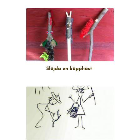
Slöjda en käpphäst