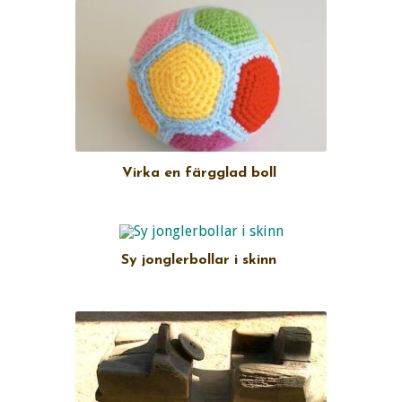
Virka en färgglad boll
Sy jonglerbollar i skinn