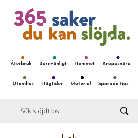
Återbruk
Barnvänligt
Hemmet
Kroppsnära
Utomhus
Högtider
Material
Sparade tips