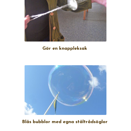
Gör en knappleksak
Blås bubblor med egna ståltrådsöglor