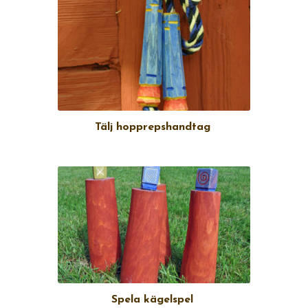
Tälj hopprepshandtag
Spela kägelspel