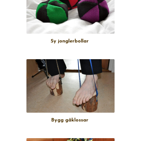
Sy jonglerbollar
Bygg gåklossar