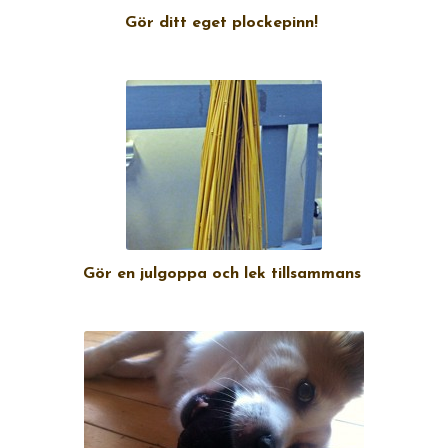
Gör ditt eget plockepinn!
Gör en julgoppa och lek tillsammans