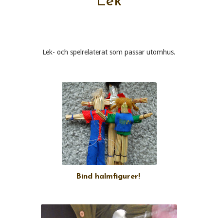
Lek
Lek- och spelrelaterat som passar utomhus.
Bind halmfigurer!