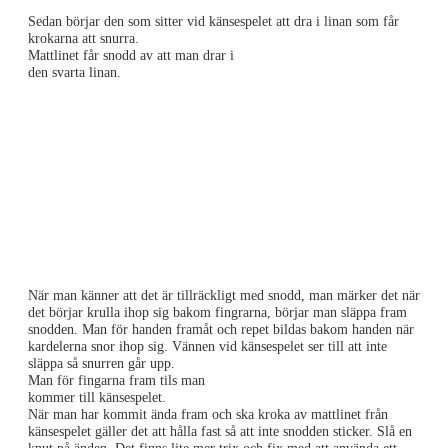
Sedan börjar den som sitter vid känsespelet att dra i linan som får
krokarna att snurra.
Mattlinet får snodd av att man drar i
den svarta linan.
När man känner att det är tillräckligt med snodd, man märker det när
det börjar krulla ihop sig bakom fingrarna, börjar man släppa fram
snodden. Man för handen framåt och repet bildas bakom handen när
kardelerna snor ihop sig. Vännen vid känsespelet ser till att inte
släppa så snurren går upp.
Man för fingarna fram tils man
kommer till känsespelet.
När man har kommit ända fram och ska kroka av mattlinet från
känsespelet gäller det att hålla fast så att inte snodden sticker. Slå en