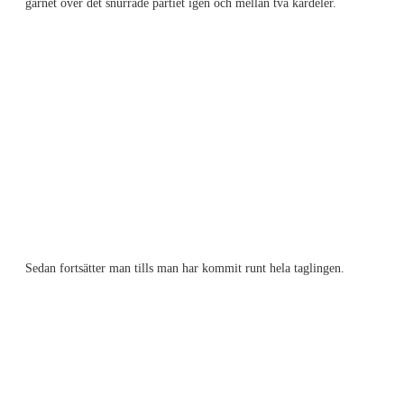
garnet över det snurrade partiet igen och mellan två kardeler.
Sedan fortsätter man tills man har kommit runt hela taglingen.