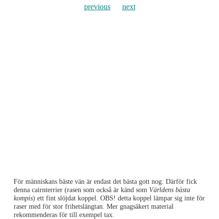
previous
next
För människans bäste vän är endast det bästa gott nog. Därför fick
denna cairnterrier (rasen som också är känd som
Världens bästa
kompis
) ett fint slöjdat koppel. OBS! detta koppel lämpar sig inte för
raser med för stor frihetslängtan. Mer gnagsäkert material
rekommenderas för till exempel tax.