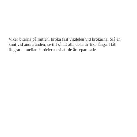
Viker bitarna på mitten, kroka fast vikdelen vid krokarna. Slå en
knut vid andra änden, se till så att alla delar är lika långa. Håll
fingrarna mellan kardelerna så att de är separerade.