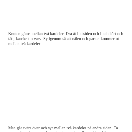
Knuten göms mellan två kardeler. Dra åt lintråden och linda hårt och
tätt, kanske tio varv. Sy igenom så att nålen och garnet kommer ut
mellan två kardeler.
Man går tvärs över och syr mellan två kardeler på andra sidan. Ta