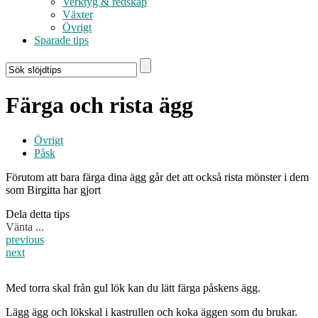
Verktyg & redskap
Växter
Övrigt
Sparade tips
Färga och rista ägg
Övrigt
Påsk
Förutom att bara färga dina ägg går det att också rista mönster i dem
som Birgitta har gjort
Dela detta tips
Vänta ...
previous
next
Med torra skal från gul lök kan du lätt färga påskens ägg.
Lägg ägg och lökskal i kastrullen och koka äggen som du brukar.