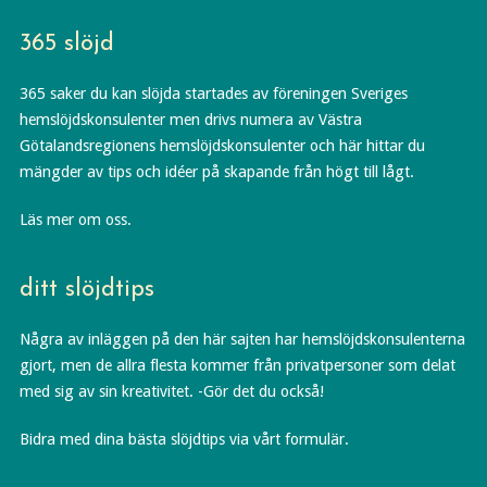
365 slöjd
365 saker du kan slöjda startades av föreningen Sveriges
hemslöjdskonsulenter men drivs numera av Västra
Götalandsregionens hemslöjdskonsulenter och här hittar du
mängder av tips och idéer på skapande från högt till lågt.
Läs mer om oss.
ditt slöjdtips
Några av inläggen på den här sajten har hemslöjdskonsulenterna
gjort, men de allra flesta kommer från privatpersoner som delat
med sig av sin kreativitet. -Gör det du också!
Bidra med dina bästa slöjdtips via vårt formulär.