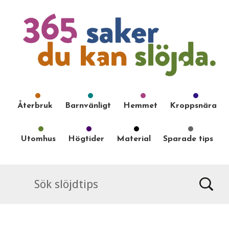
Återbruk
Barnvänligt
Hemmet
Kroppsnära
Utomhus
Högtider
Material
Sparade tips