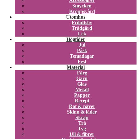
Accessoarer
Smycken
Kroppsvård
Utomhus
Friluftsliv
Trädgård
Lek
Högtider
Jul
Påsk
Temadagar
Fest
Material
Färg
Garn
Glas
Metall
Papper
Recept
Rot & näver
Skinn & läder
Skräp
Trä
Tyg
Ull & fibrer