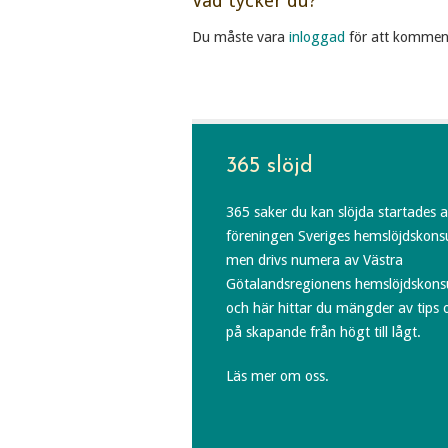
Vad tycker du?
Du måste vara
inloggad
för att kommen
365 slöjd
365 saker du kan slöjda startades 
föreningen Sveriges hemslöjdskons
men drivs numera av Västra
Götalandsregionens hemslöjdskons
och här hittar du mängder av tips 
på skapande från högt till lågt.
Läs mer om oss.