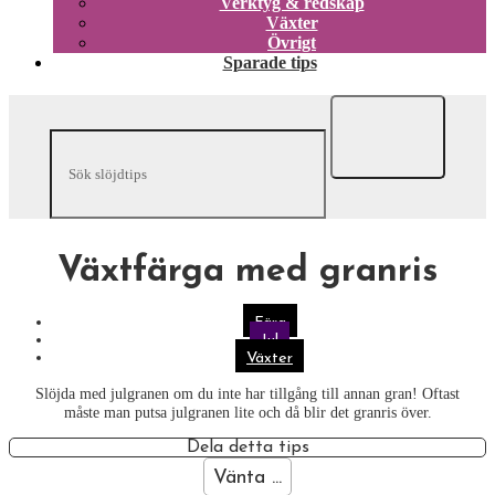
Verktyg & redskap
Växter
Övrigt
Sparade tips
Växtfärga med granris
Färg
Jul
Växter
Slöjda med julgranen om du inte har tillgång till annan gran! Oftast
måste man putsa julgranen lite och då blir det granris över.
Dela detta tips
Vänta ...