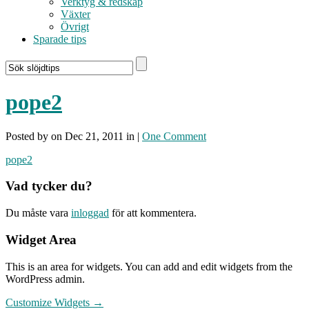
Verktyg & redskap
Växter
Övrigt
Sparade tips
pope2
Posted by on Dec 21, 2011 in |
One Comment
pope2
Vad tycker du?
Du måste vara
inloggad
för att kommentera.
Widget Area
This is an area for widgets. You can add and edit widgets from the
WordPress admin.
Customize Widgets →