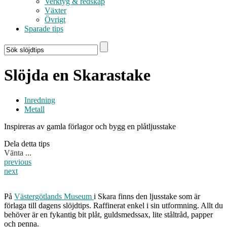
Verktyg & redskap
Växter
Övrigt
Sparade tips
Slöjda en Skarastake
Inredning
Metall
Inspireras av gamla förlagor och bygg en plåtljusstake
Dela detta tips
Vänta ...
previous
next
På
Västergötlands Museum
i Skara finns den ljusstake som är
förlaga till dagens slöjdtips. Raffinerat enkel i sin utformning. Allt du
behöver är en fykantig bit plåt, guldsmedssax, lite ståltråd, papper
och penna.