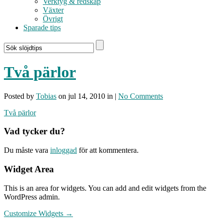
Verktyg & redskap
Växter
Övrigt
Sparade tips
Två pärlor
Posted by
Tobias
on jul 14, 2010 in |
No Comments
Två pärlor
Vad tycker du?
Du måste vara
inloggad
för att kommentera.
Widget Area
This is an area for widgets. You can add and edit widgets from the
WordPress admin.
Customize Widgets →