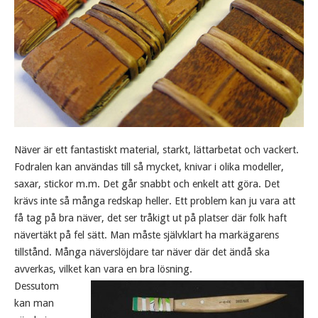
Näver är ett fantastiskt material, starkt, lättarbetat och vackert.
Fodralen kan användas till så mycket, knivar i olika modeller,
saxar, stickor m.m. Det går snabbt och enkelt att göra. Det
krävs inte så många redskap heller. Ett problem kan ju vara att
få tag på bra näver, det ser tråkigt ut på platser där folk haft
nävertäkt på fel sätt. Man måste självklart ha markägarens
tillstånd. Många näverslöjdare tar näver där det ändå ska
avverkas, vilket kan vara en bra lösning.
Dessutom
kan man