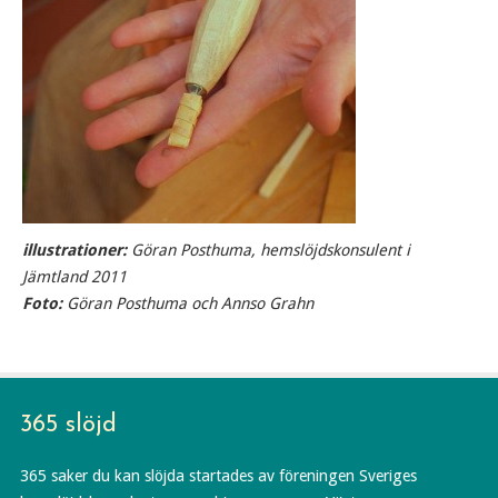
illustrationer:
Göran Posthuma, hemslöjdskonsulent i
Jämtland 2011
Foto:
Göran Posthuma och Annso Grahn
365 slöjd
365 saker du kan slöjda startades av föreningen Sveriges