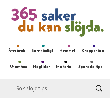
Återbruk
Barnvänligt
Hemmet
Kroppsnära
Utomhus
Högtider
Material
Sparade tips