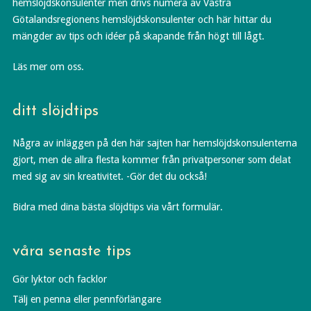
hemslöjdskonsulenter men drivs numera av Västra
Götalandsregionens hemslöjdskonsulenter och här hittar du
mängder av tips och idéer på skapande från högt till lågt.
Läs mer om oss.
ditt slöjdtips
Några av inläggen på den här sajten har hemslöjdskonsulenterna
gjort, men de allra flesta kommer från privatpersoner som delat
med sig av sin kreativitet. -Gör det du också!
Bidra med dina bästa slöjdtips via vårt formulär.
våra senaste tips
Gör lyktor och facklor
Tälj en penna eller pennförlängare