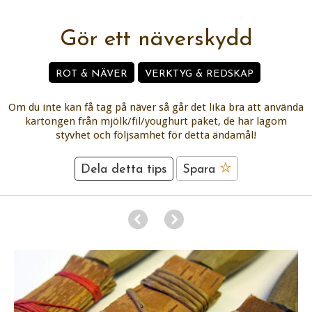
Gör ett näverskydd
ROT & NÄVER
VERKTYG & REDSKAP
Om du inte kan få tag på näver så går det lika bra att använda
kartongen från mjölk/fil/youghurt paket, de har lagom
styvhet och följsamhet för detta ändamål!
Dela detta tips
Spara