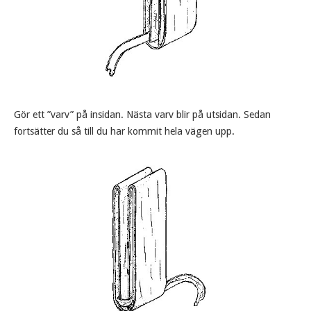
Gör ett ”varv” på insidan. Nästa varv blir på utsidan. Sedan
fortsätter du så till du har kommit hela vägen upp.