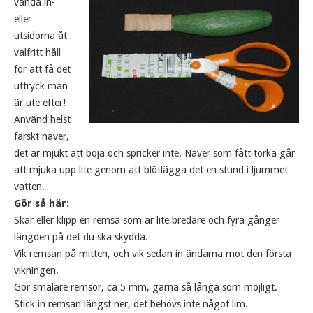
vända in-
eller
utsidorna åt
valfritt håll
för att få det
uttryck man
är ute efter!
Använd helst
färskt näver,
det är mjukt att böja och spricker inte. Näver som fått torka går
att mjuka upp lite genom att blötlägga det en stund i ljummet
vatten.
Gör så här:
Skär eller klipp en remsa som är lite bredare och fyra gånger
längden på det du ska skydda.
Vik remsan på mitten, och vik sedan in ändarna mot den första
vikningen.
Gör smalare remsor, ca 5 mm, gärna så långa som möjligt.
Stick in remsan längst ner, det behövs inte något lim.