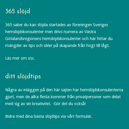
365 slöjd
365 saker du kan slöjda startades av föreningen Sveriges
hemslöjdskonsulenter men drivs numera av Västra
Götalandsregionens hemslöjdskonsulenter och här hittar du
mängder av tips och idéer på skapande från högt till lågt.
Läs mer om oss.
ditt slöjdtips
Några av inläggen på den här sajten har hemslöjdskonsulenterna
gjort, men de allra flesta kommer från privatpersoner som delat
med sig av sin kreativitet. -Gör det du också!
Bidra med dina bästa slöjdtips via vårt formulär.