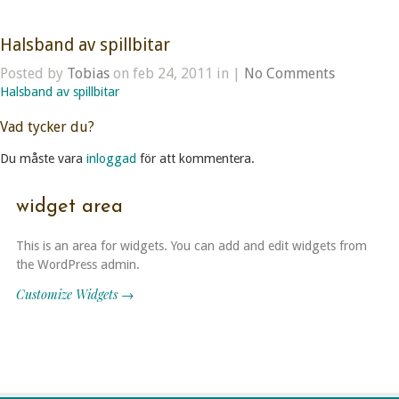
Halsband av spillbitar
Posted by
Tobias
on feb 24, 2011 in |
No Comments
Halsband av spillbitar
Vad tycker du?
Du måste vara
inloggad
för att kommentera.
widget area
This is an area for widgets. You can add and edit widgets from
the WordPress admin.
Customize Widgets →