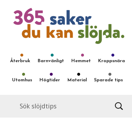
Återbruk
Barnvänligt
Hemmet
Kroppsnära
Utomhus
Högtider
Material
Sparade tips