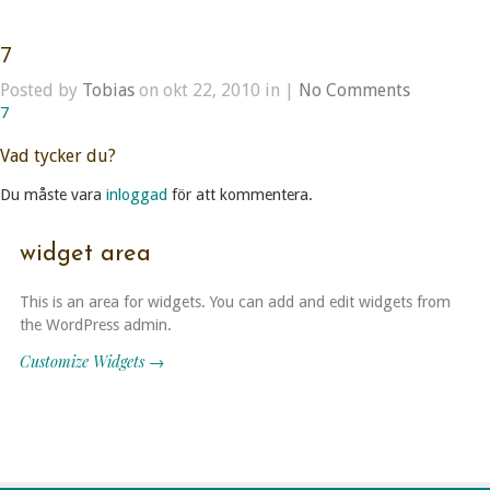
7
Posted by
Tobias
on okt 22, 2010 in |
No Comments
7
Vad tycker du?
Du måste vara
inloggad
för att kommentera.
widget area
This is an area for widgets. You can add and edit widgets from
the WordPress admin.
Customize Widgets →