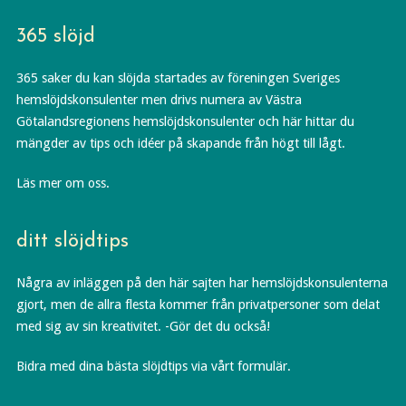
365 slöjd
365 saker du kan slöjda startades av föreningen Sveriges
hemslöjdskonsulenter men drivs numera av Västra
Götalandsregionens hemslöjdskonsulenter och här hittar du
mängder av tips och idéer på skapande från högt till lågt.
Läs mer om oss.
ditt slöjdtips
Några av inläggen på den här sajten har hemslöjdskonsulenterna
gjort, men de allra flesta kommer från privatpersoner som delat
med sig av sin kreativitet. -Gör det du också!
Bidra med dina bästa slöjdtips via vårt formulär.