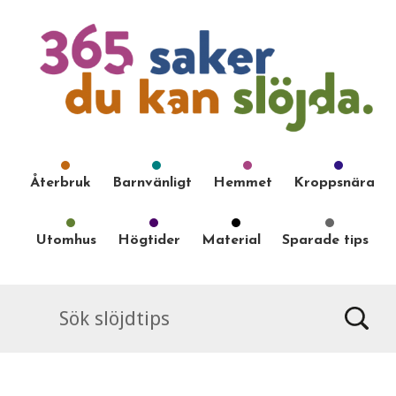
Återbruk
Barnvänligt
Hemmet
Kroppsnära
Utomhus
Högtider
Material
Sparade tips