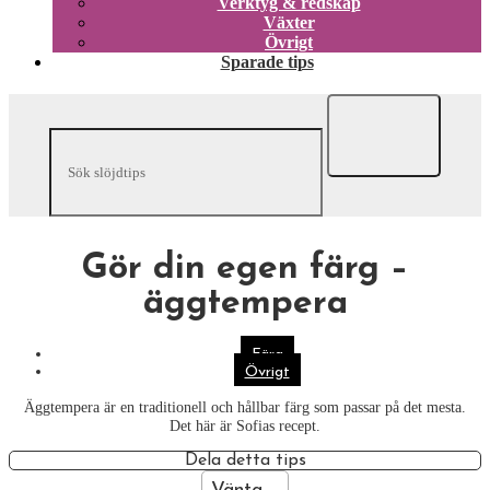
Verktyg & redskap
Växter
Övrigt
Sparade tips
Gör din egen färg –
äggtempera
Färg
Övrigt
Äggtempera är en traditionell och hållbar färg som passar på det mesta.
Det här är Sofias recept.
Dela detta tips