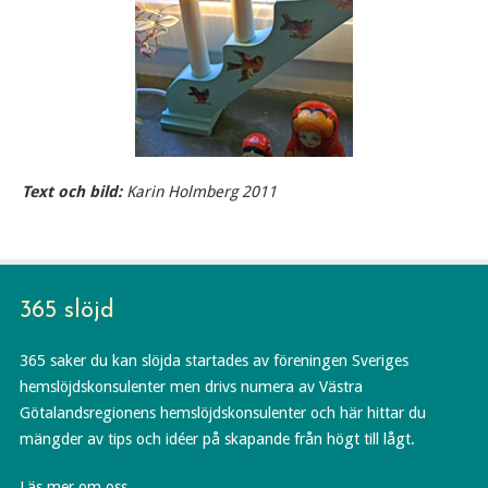
Text och bild:
Karin Holmberg 2011
365 slöjd
365 saker du kan slöjda startades av föreningen Sveriges
hemslöjdskonsulenter men drivs numera av Västra
Götalandsregionens hemslöjdskonsulenter och här hittar du
mängder av tips och idéer på skapande från högt till lågt.
Läs mer om oss.