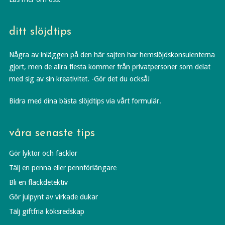
ditt slöjdtips
Några av inläggen på den här sajten har hemslöjdskonsulenterna
gjort, men de allra flesta kommer från privatpersoner som delat
med sig av sin kreativitet. -Gör det du också!
Bidra med dina bästa slöjdtips via vårt formulär.
våra senaste tips
Gör lyktor och facklor
Tälj en penna eller pennförlängare
Bli en fläckdetektiv
Gör julpynt av virkade dukar
Tälj giftfria köksredskap