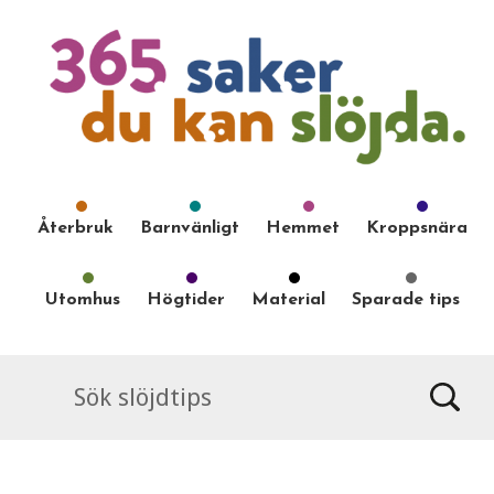
Återbruk
Barnvänligt
Hemmet
Kroppsnära
Utomhus
Högtider
Material
Sparade tips