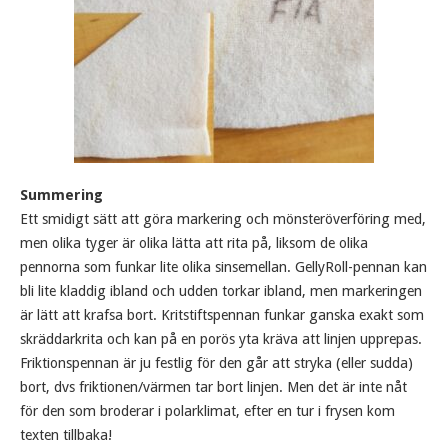
Summering
Ett smidigt sätt att göra markering och mönsteröverföring med,
men olika tyger är olika lätta att rita på, liksom de olika
pennorna som funkar lite olika sinsemellan. GellyRoll-pennan kan
bli lite kladdig ibland och udden torkar ibland, men markeringen
är lätt att krafsa bort. Kritstiftspennan funkar ganska exakt som
skräddarkrita och kan på en porös yta kräva att linjen upprepas.
Friktionspennan är ju festlig för den går att stryka (eller sudda)
bort, dvs friktionen/värmen tar bort linjen. Men det är inte nåt
för den som broderar i polarklimat, efter en tur i frysen kom
texten tillbaka!