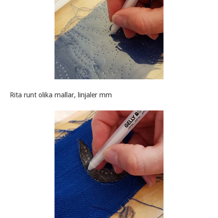
Rita runt olika mallar, linjaler mm