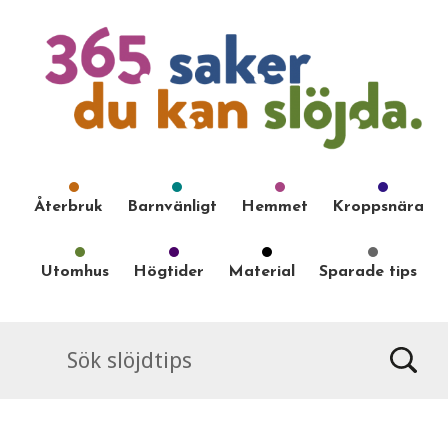
Återbruk
Barnvänligt
Hemmet
Kroppsnära
Utomhus
Högtider
Material
Sparade tips