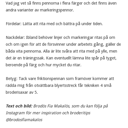
Vad jag vet så finns pennorna i flera färger och det finns även
andra varianter av markeringspennor.
Fördelar: Lätta att rita med och bättra på under tiden.
Nackdelar: Ibland behöver linjer och markeringar ritas på om
och om igen för att de försvinner under arbetets gång, gäller de
båda vita pennorna. Alla är lite svåra att rita med på ylle, men
det är en träningssak. Kan eventuellt lämna lite spår på tyget,
beroende på färg och hur mycket du ritar.
Betyg: Tack vare friktionspennan som framöver kommer att
rädda mig från otvättbara blyertsstreck får tekniken 4 små
broderisaxar av 5.
Text och bild:
Brodös Fia Makalös, som du kan följa på
Instagram för mer inspiration och broderitips
@brodosfiamakalos