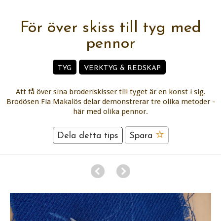
För över skiss till tyg med
pennor
TYG
VERKTYG & REDSKAP
Att få över sina broderiskisser till tyget är en konst i sig.
Brodösen Fia Makalös delar demonstrerar tre olika metoder -
här med olika pennor.
Dela detta tips
Spara