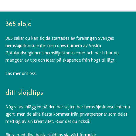
365 slöjd
365 saker du kan slöjda startades av föreningen Sveriges
hemslöjdskonsulenter men drivs numera av Västra
Götalandsregionens hemslöjdskonsulenter och här hittar du
mängder av tips och idéer på skapande från högt till lågt.
Läs mer om oss.
ditt slöjdtips
Några av inläggen på den här sajten har hemslöjdskonsulenterna
gjort, men de allra flesta kommer från privatpersoner som delat
med sig av sin kreativitet. -Gör det du också!
Bidra med dina bästa slöjdtips via vårt formulär.