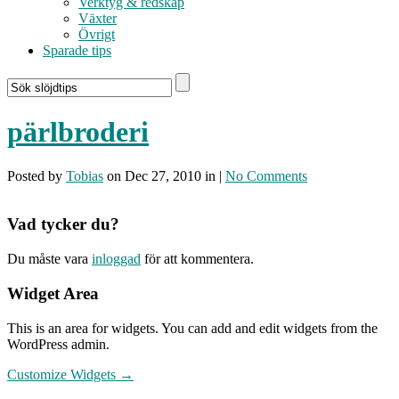
Verktyg & redskap
Växter
Övrigt
Sparade tips
pärlbroderi
Posted by
Tobias
on Dec 27, 2010 in |
No Comments
Vad tycker du?
Du måste vara
inloggad
för att kommentera.
Widget Area
This is an area for widgets. You can add and edit widgets from the
WordPress admin.
Customize Widgets →