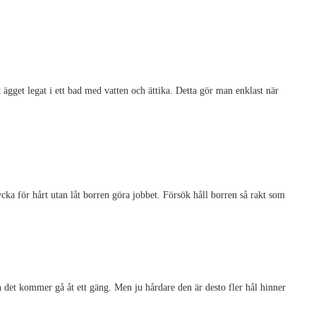
gget legat i ett bad med vatten och ättika. Detta gör man enklast när
ycka för hårt utan låt borren göra jobbet. Försök håll borren så rakt som
 det kommer gå åt ett gäng. Men ju hårdare den är desto fler hål hinner