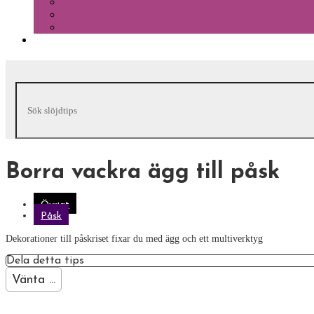
Borra vackra ägg till påsk
Övrigt
Påsk
Dekorationer till påskriset fixar du med ägg och ett multiverktyg
Dela detta tips
Vänta ...