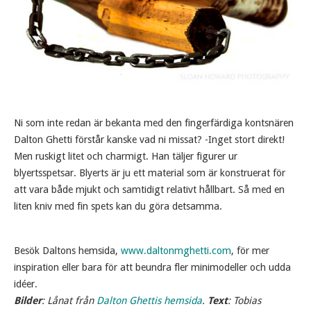
Ni som inte redan är bekanta med den fingerfärdiga kontsnären
Dalton Ghetti förstår kanske vad ni missat? -Inget stort direkt!
Men ruskigt litet och charmigt. Han täljer figurer ur
blyertsspetsar. Blyerts är ju ett material som är konstruerat för
att vara både mjukt och samtidigt relativt hållbart. Så med en
liten kniv med fin spets kan du göra detsamma.
Besök Daltons hemsida,
www.daltonmghetti.com
, för mer
inspiration eller bara för att beundra fler minimodeller och udda
idéer.
Bilder
: Lånat från
Dalton Ghettis hemsida
.
Text
: Tobias