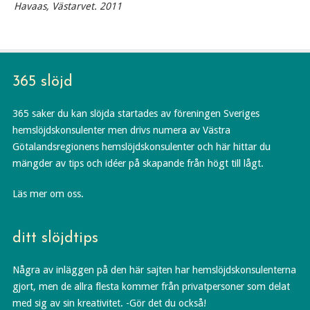
Havaas, Västarvet. 2011
365 slöjd
365 saker du kan slöjda startades av föreningen Sveriges
hemslöjdskonsulenter men drivs numera av Västra
Götalandsregionens hemslöjdskonsulenter och här hittar du
mängder av tips och idéer på skapande från högt till lågt.
Läs mer om oss.
ditt slöjdtips
Några av inläggen på den här sajten har hemslöjdskonsulenterna
gjort, men de allra flesta kommer från privatpersoner som delat
med sig av sin kreativitet. -Gör det du också!