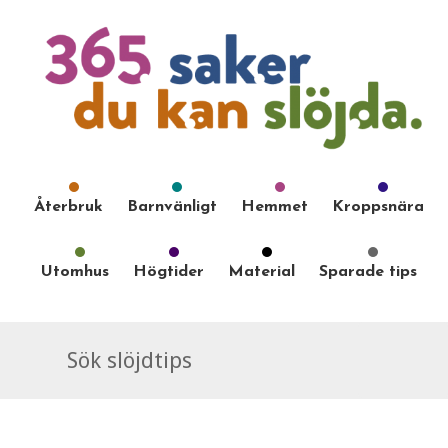
Återbruk
Barnvänligt
Hemmet
Kroppsnära
Utomhus
Högtider
Material
Sparade tips