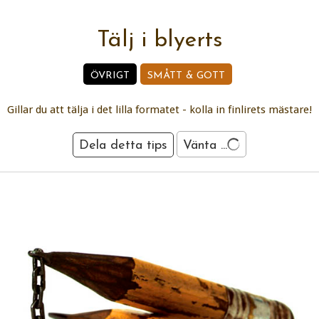
Tälj i blyerts
ÖVRIGT
SMÅTT & GOTT
Gillar du att tälja i det lilla formatet - kolla in finlirets mästare!
Dela detta tips
Vänta ...