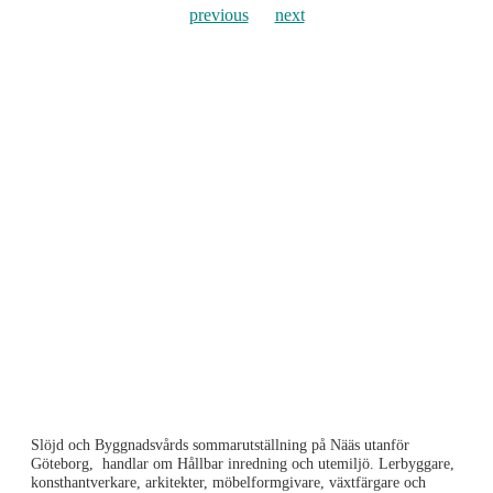
previous
next
Slöjd och Byggnadsvårds sommarutställning på Nääs utanför
Göteborg, handlar om Hållbar inredning och utemiljö. Lerbyggare,
konsthantverkare, arkitekter, möbelformgivare, växtfärgare och